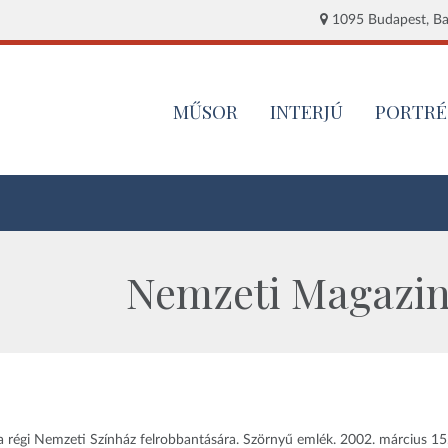
1095 Budapest, Baj
MŰSOR
INTERJÚ
PORTRÉ
Nemzeti Magazin 
 régi Nemzeti Színház felrobbantására. Szörnyű emlék. 2002. március 15.