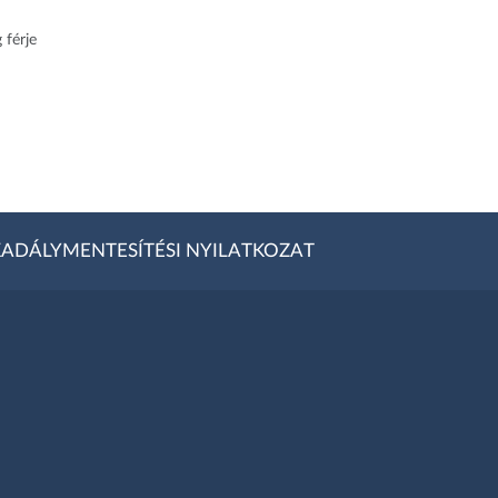
 férje
ADÁLYMENTESÍTÉSI NYILATKOZAT