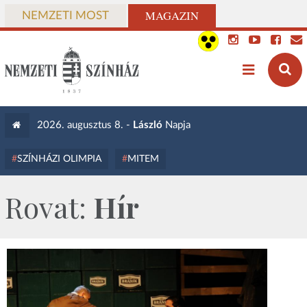
MAGAZIN
NEMZETI MOST
2026. augusztus 8. -
László
Napja
SZÍNHÁZI OLIMPIA
MITEM
Rovat:
Hír