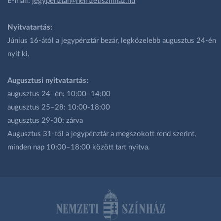
E-mail:
jegypenztar@nemzetiszinhaz.hu
Nyitvatartás:
Június 16-ától a jegypénztár bezár, legközelebb augusztus 24-én
nyit ki.
Augusztusi nyitvatartás:
augusztus 24–én: 10:00–14:00
augusztus 25–28: 10:00-18:00
augusztus 29-30: zárva
Augusztus 31-től a jegypénztár a megszokott rend szerint,
minden nap 10:00–18:00 között tart nyitva.