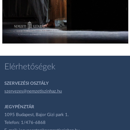
Elérhetőségek
SZERVEZÉSI OSZTÁLY
szervezes@nemzetiszinhaz.hu
JEGYPÉNZTÁR
1095 Budapest, Bajor Gizi park 1.
Telefon: 1/476-6868