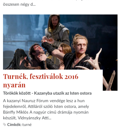
összesen négy d...
Turnék, fesztiválok 2016
nyarán
Törökök között - Kazanyba utazik az Isten ostora
A kazanyi Nauruz Fórum vendége lesz a hun
fejedelemről, Attiláról szóló Isten ostora, amely
Bánffy Miklós A nagyúr című drámája nyomán
készült, Vidnyánszky Atti...
Címkék:
turné