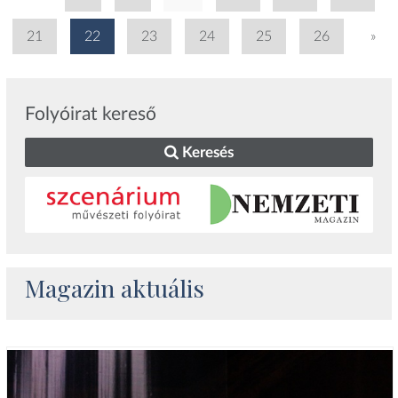
21
22
23
24
25
26
»
Folyóirat kereső
Keresés
Magazin aktuális