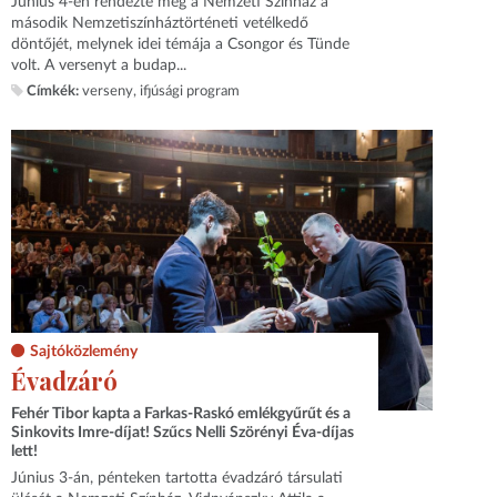
Június 4-én rendezte meg a Nemzeti Színház a
második Nemzetiszínháztörténeti vetélkedő
döntőjét, melynek idei témája a Csongor és Tünde
volt. A versenyt a budap...
Címkék:
verseny
ifjúsági program
Sajtóközlemény
Évadzáró
Fehér Tibor kapta a Farkas-Raskó emlékgyűrűt és a
Sinkovits Imre-díjat! Szűcs Nelli Szörényi Éva-díjas
lett!
Június 3-án, pénteken tartotta évadzáró társulati