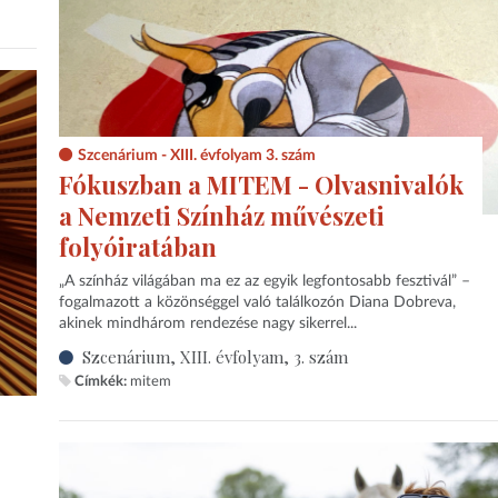
Szcenárium - XIII. évfolyam 3. szám
Fókuszban a MITEM - Olvasnivalók
a Nemzeti Színház művészeti
folyóiratában
„A színház világában ma ez az egyik legfontosabb fesztivál” –
fogalmazott a közönséggel való találkozón Diana Dobreva,
akinek mindhárom rendezése nagy sikerrel...
Szcenárium, XIII. évfolyam, 3. szám
Címkék:
mitem