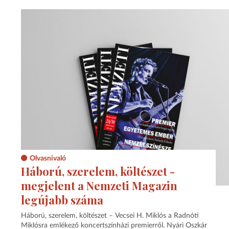
Olvasnivaló
Háború, szerelem, költészet -
megjelent a Nemzeti Magazin
legújabb száma
Háború, szerelem, költészet – Vecsei H. Miklós a Radnóti
Miklósra emlékező koncertszínházi premierről. Nyári Oszkár