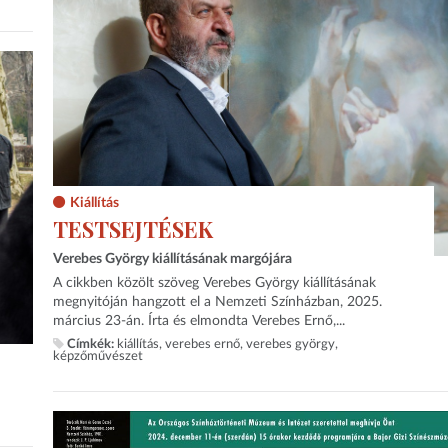
Kiállítás
TESTSEJTÉSEK
Verebes György kiállításának margójára
A cikkben közölt szöveg Verebes György kiállításának
megnyitóján hangzott el a Nemzeti Színházban, 2025.
március 23-án. Írta és elmondta Verebes Ernő,...
Címkék:
kiállítás
verebes ernő
verebes györgy
képzőművészet