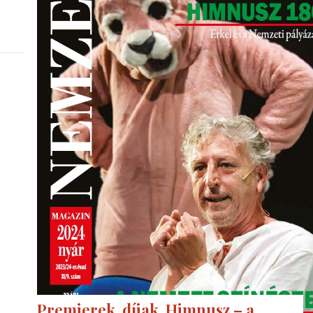
Premierek, díjak, Himnusz – a