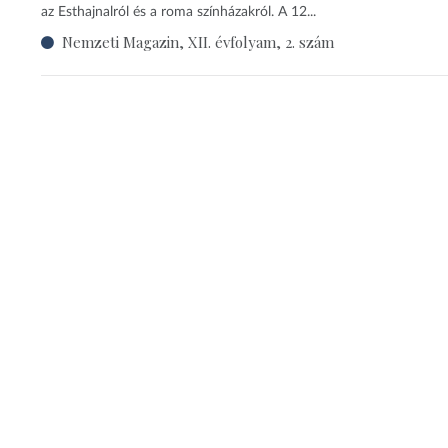
az Esthajnalról és a roma színházakról. A 12...
Nemzeti Magazin, XII. évfolyam, 2. szám