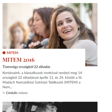
MITEM
MITEM 2016
Tizennégy országból 22 előadás
Kortársaink, a klasszikusok mottóval rendezi meg 14
országból 22 előadással április 11. és 24. között a III.
Madách Nemzetközi Színházi Találkozót (MITEM) a
Nem...
Címkék:
mitem