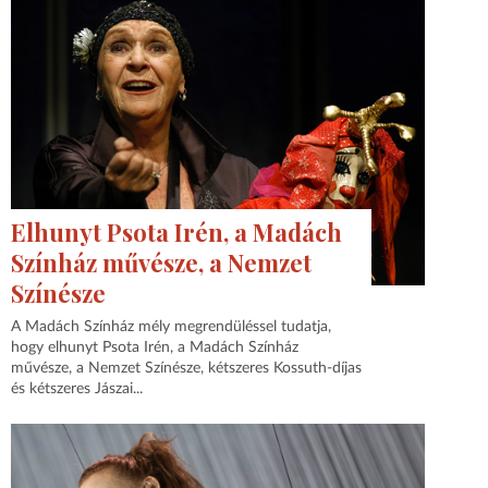
Elhunyt Psota Irén, a Madách
Színház művésze, a Nemzet
Színésze
A Madách Színház mély megrendüléssel tudatja,
hogy elhunyt Psota Irén, a Madách Színház
művésze, a Nemzet Színésze, kétszeres Kossuth-díjas
és kétszeres Jászai...