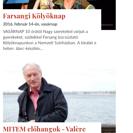
Farsangi Kölyöknap
2016. február 14-én, vasárnap
VASÁRNAP 10 órától Nagy szeretettel várjuk a
gyerekeket, szüleikkel Farsang búcsúztató
Kölyöknapunkon a Nemzeti Színházban. A kínálat e
héten: álarc-készítés...
MITEM előhangok - Valère