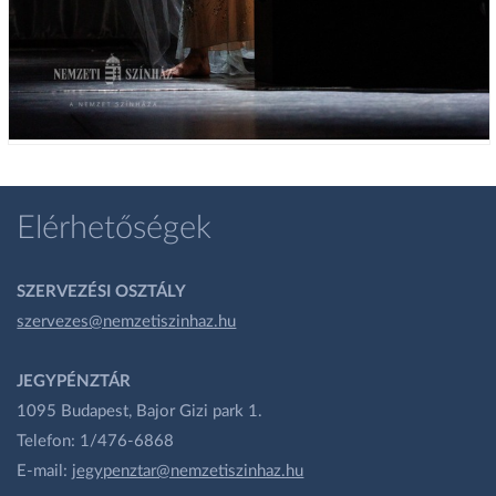
Elérhetőségek
SZERVEZÉSI OSZTÁLY
szervezes@nemzetiszinhaz.hu
JEGYPÉNZTÁR
1095 Budapest, Bajor Gizi park 1.
Telefon: 1/476-6868
E-mail:
jegypenztar@nemzetiszinhaz.hu