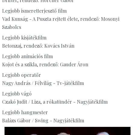
Drifter, rendező: Hörcher Gábor
Legjobb ismeretterjesztő film
Vad Kunság - A Puszta rejtett élete, rendező: Mosonyi
Szabolcs
Legjobb kisjátékfilm
Betonzaj, rendező: Kovács István
Legjobb animációs film
Kojot és a szikla, rendező: Gauder Áron
Legjobb operatőr
Nagy András / Félvilág - Tv-játékfilm
Legjobb vágó
Czakó Judit / Liza, a rókatündér - Nagyjátékfilm
Legjobb hangmester
Balázs Gábor / Swing - Nagyjátékfilm