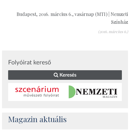
Budapest, 2016. március 6., vasárnap (MTI) | Nemzeti
Színház
(2016. március 6.)
Folyóirat kereső
Keresés
Magazin aktuális