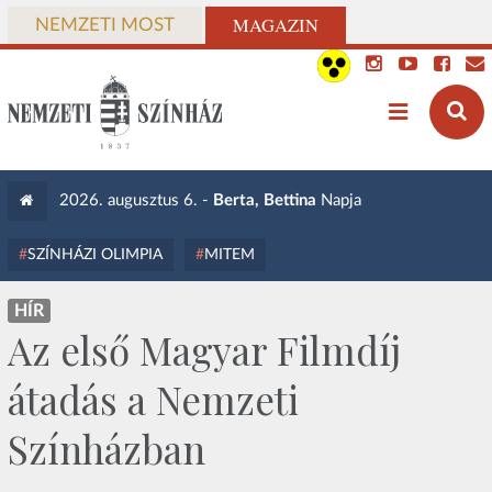
MAGAZIN
NEMZETI MOST
2026. augusztus 6. -
Berta, Bettina
Napja
SZÍNHÁZI OLIMPIA
MITEM
HÍR
Az első Magyar Filmdíj
átadás a Nemzeti
Színházban