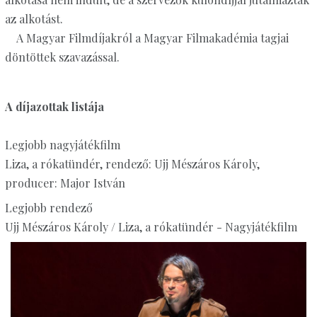
az alkotást.
A Magyar Filmdíjakról a Magyar Filmakadémia tagjai
döntöttek szavazással.
A díjazottak listája
Legjobb nagyjátékfilm
Liza, a rókatündér, rendező: Ujj Mészáros Károly,
producer: Major István
Legjobb rendező
Ujj Mészáros Károly / Liza, a rókatündér - Nagyjátékfilm