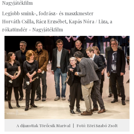
Nagyjátékfilm
Legjobb smink-, fodrász- és maszkmester
Horváth Csilla, Rácz Erzsébet, Kapás Nóra / Liza, a
rókatündér - Nagyjátékfilm
A díjazottak Törőcsik Marival | Fotó: Eöri Szabó Zsolt