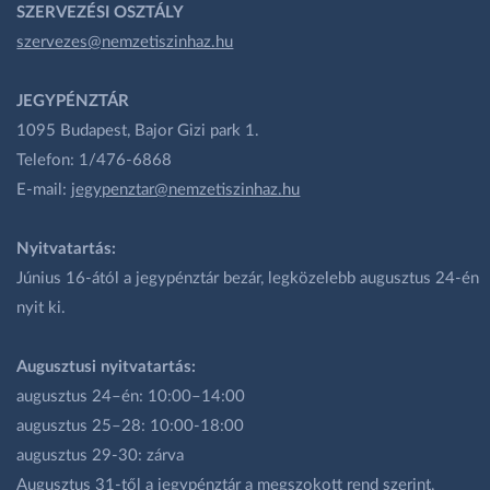
SZERVEZÉSI OSZTÁLY
szervezes@nemzetiszinhaz.hu
JEGYPÉNZTÁR
1095 Budapest, Bajor Gizi park 1.
Telefon: 1/476-6868
E-mail:
jegypenztar@nemzetiszinhaz.hu
Nyitvatartás:
Június 16-ától a jegypénztár bezár, legközelebb augusztus 24-én
nyit ki.
Augusztusi nyitvatartás:
augusztus 24–én: 10:00–14:00
augusztus 25–28: 10:00-18:00
augusztus 29-30: zárva
Augusztus 31-től a jegypénztár a megszokott rend szerint,