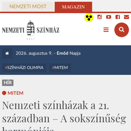
MAGAZIN
NEMZETI MOST
2026. augusztus 9. -
Emőd
Napja
SZÍNHÁZI OLIMPIA
MITEM
HÍR
MITEM
Nemzeti színházak a 21.
században – A sokszínűség