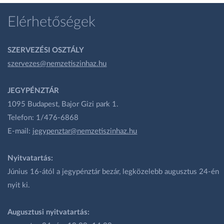
Elérhetőségek
SZERVEZÉSI OSZTÁLY
szervezes@nemzetiszinhaz.hu
JEGYPÉNZTÁR
1095 Budapest, Bajor Gizi park 1.
Telefon: 1/476-6868
E-mail:
jegypenztar@nemzetiszinhaz.hu
Nyitvatartás:
Június 16-ától a jegypénztár bezár, legközelebb augusztus 24-én
nyit ki.
Augusztusi nyitvatartás: