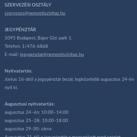
SZERVEZÉSI OSZTÁLY
szervezes@nemzetiszinhaz.hu
JEGYPÉNZTÁR
1095 Budapest, Bajor Gizi park 1.
Telefon: 1/476-6868
E-mail:
jegypenztar@nemzetiszinhaz.hu
Nyitvatartás:
Június 16-ától a jegypénztár bezár, legközelebb augusztus 24-én
nyit ki.
Augusztusi nyitvatartás:
augusztus 24–én: 10:00–14:00
augusztus 25–28: 10:00-18:00
augusztus 29-30: zárva