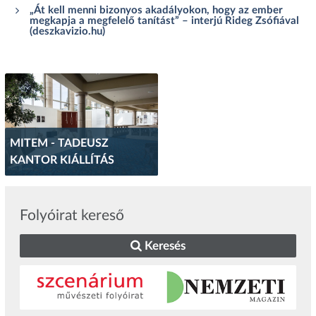
„Át kell menni bizonyos akadályokon, hogy az ember
megkapja a megfelelő tanítást” – interjú Rideg Zsófiával
(deszkavizio.hu)
MITEM - TADEUSZ
KANTOR KIÁLLÍTÁS
Folyóirat kereső
Keresés