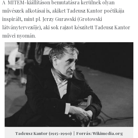
A MITEM-kiállításon bemutatásra kerülnek olyan
művészek alkotásai is, akiket Tadeusz Kantor poétikája
inspirált, mint pl. Jerzy Gurawski (Grotowski
látványtervezője), aki sok rajzot készített Tadeusz Kantor
művei nyomán.
Tadeusz Kantor (1915-1990) | Forrás: Wikimedia.org