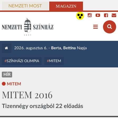
MAGAZIN
NEMZETI MOST
2026. augusztus 6. -
Berta, Bettina
Napja
SZÍNHÁZI OLIMPIA
MITEM
HÍR
MITEM
MITEM 2016
Tizennégy országból 22 előadás