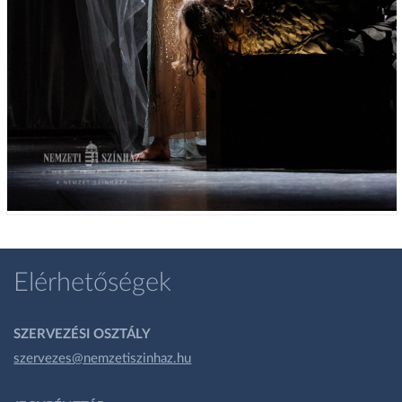
Elérhetőségek
SZERVEZÉSI OSZTÁLY
szervezes@nemzetiszinhaz.hu