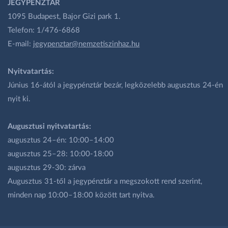
JEGYPÉNZTÁR
1095 Budapest, Bajor Gizi park 1.
Telefon: 1/476-6868
E-mail:
jegypenztar@nemzetiszinhaz.hu
Nyitvatartás:
Június 16-ától a jegypénztár bezár, legközelebb augusztus 24-én
nyit ki.
Augusztusi nyitvatartás:
augusztus 24–én: 10:00–14:00
augusztus 25–28: 10:00-18:00
augusztus 29-30: zárva
Augusztus 31-től a jegypénztár a megszokott rend szerint,
minden nap 10:00–18:00 között tart nyitva.