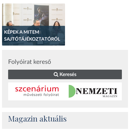
KÉPEK A MITEM
SAJTÓTÁJÉKOZTATÓRÓL
Folyóirat kereső
Keresés
Magazin aktuális