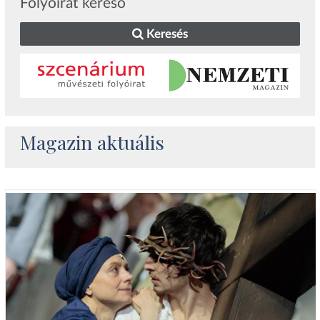
Folyóirat kereső
Keresés
Magazin aktuális