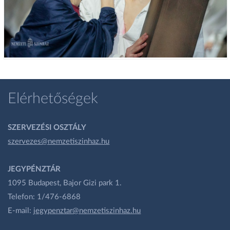
Elérhetőségek
SZERVEZÉSI OSZTÁLY
szervezes@nemzetiszinhaz.hu
JEGYPÉNZTÁR
1095 Budapest, Bajor Gizi park 1.
Telefon: 1/476-6868
E-mail:
jegypenztar@nemzetiszinhaz.hu