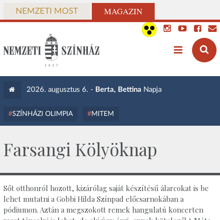
MAGAZIN
NEMZETI MOST
2026. augusztus 6. -
Berta, Bettina
Napja
SZÍNHÁZI OLIMPIA
MITEM
Farsangi Kölyöknap
Sőt otthonról hozott, kizárólag saját készítésű álarcokat is be
lehet mutatni a Gobbi Hilda Színpad előcsarnokában a
pódiumon. Aztán a megszokott remek hangulatú koncerten