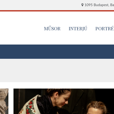
1095 Budapest, Baj
MŰSOR
INTERJÚ
PORTRÉ