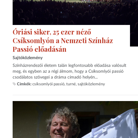
Óriási siker, 25 ezer néző
Csíksomlyón a Nemzeti Színház
Passió előadásán
Sajtóközlemény
Színházrendezői életem talán legfontosabb előadása valósult
meg, és egyben az a régi álmom, hogy a Csíksomlyói passió
csodálatos szövegei a dráma címadó helyén...
Címkék:
csíksomlyói passió
turné
sajtóközlemény