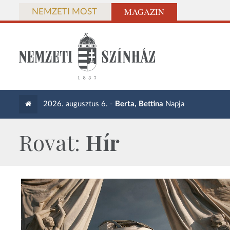
MAGAZIN
NEMZETI MOST
2026. augusztus 6. -
Berta, Bettina
Napja
Rovat:
Hír