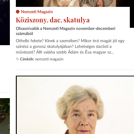
Nemzeti Magazin
Köziszony, dac, skatulya
Olvasnivalók a Nemzeti Magazin november-decemberi
számából
Othello fekete? Kinek a szemében? Mikor érzi magát jól egy
színész a gonosz skatulyájában? Lehetséges dacból a
művészet? Állt valaha szebb Ádám és Éva magyar sz...
Címkék:
nemzeti magazin