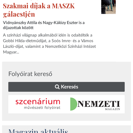
Szakmai díjak a MASZK
gálaestjén
Vidnyánszky Attila és Nagy-Kálózy Eszter is a
díjazottak között
A színházi világnap alkalmából idén is odaítélték a
Gobbi Hilda-életműdíjat, a Soós Imre- és a Vámos
László-díjat, valamint a Nemzetközi Színházi Intézet
Magyar...
Folyóirat kereső
Keresés
Magazin aktuális