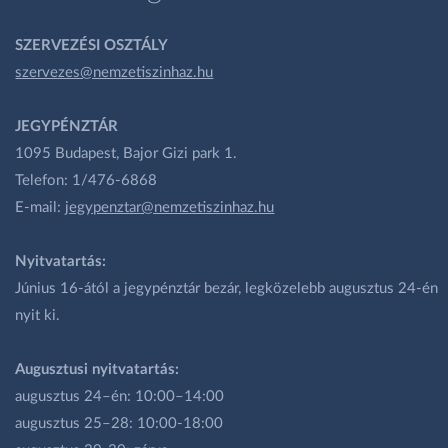
SZERVEZÉSI OSZTÁLY
szervezes@nemzetiszinhaz.hu
JEGYPÉNZTÁR
1095 Budapest, Bajor Gizi park 1.
Telefon: 1/476-6868
E-mail:
jegypenztar@nemzetiszinhaz.hu
Nyitvatartás:
Június 16-ától a jegypénztár bezár, legközelebb augusztus 24-én
nyit ki.
Augusztusi nyitvatartás:
augusztus 24–én: 10:00–14:00
augusztus 25–28: 10:00-18:00