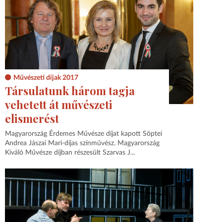
Művészeti díjak 2017
Társulatunk három tagja
vehetett át művészeti
elismerést
Magyarország Érdemes Művésze díjat kapott Söptei
Andrea Jászai Mari-díjas színművész. Magyarország
Kiváló Művésze díjban részesült Szarvas J...