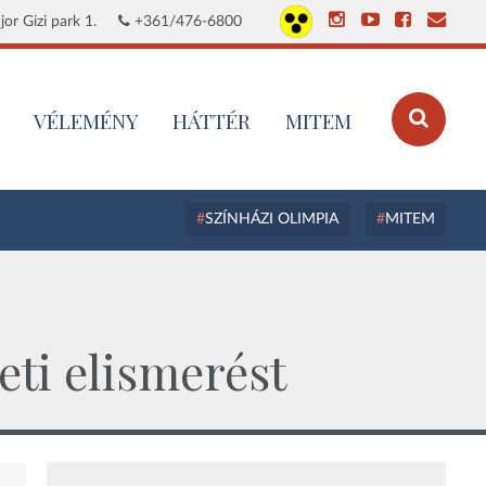
or Gizi park 1.
+361/476-6800
VÉLEMÉNY
HÁTTÉR
MITEM
SZÍNHÁZI OLIMPIA
MITEM
eti elismerést