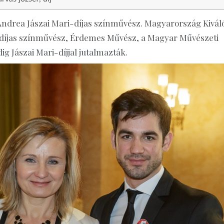
ndrea Jászai Mari-díjas színművész. Magyarország Kivál
i-díjas színművész, Érdemes Művész, a Magyar Művészeti
g Jászai Mari-díjjal jutalmazták.