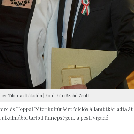
hér Tibor a díjátadón | Fotó: Eöri Szabó Zsolt
ere és Hoppál Péter kultúráért felelős államtitkár adta át
alkalmából tartott ünnepségen, a pesti Vigadó