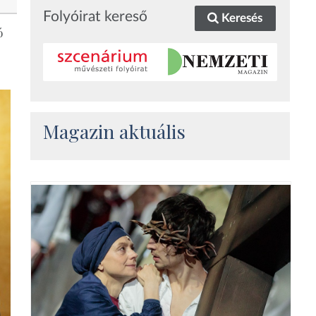
Folyóirat kereső
Keresés
ó
Magazin aktuális