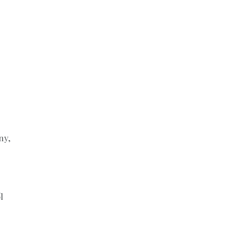
ny,
l