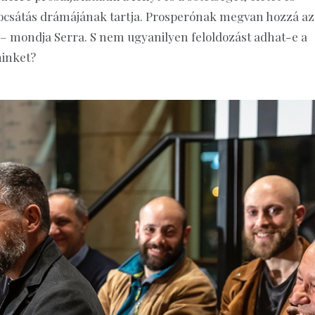
gbocsátás drámájának tartja. Prosperónak megvan hozzá az
 – mondja Serra. S nem ugyanilyen feloldozást adhat-e a
minket?