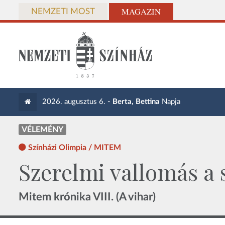
MAGAZIN
NEMZETI MOST
2026. augusztus 6. -
Berta, Bettina
Napja
VÉLEMÉNY
Színházi Olimpia / MITEM
Szerelmi vallomás a
Mitem krónika VIII. (A vihar)