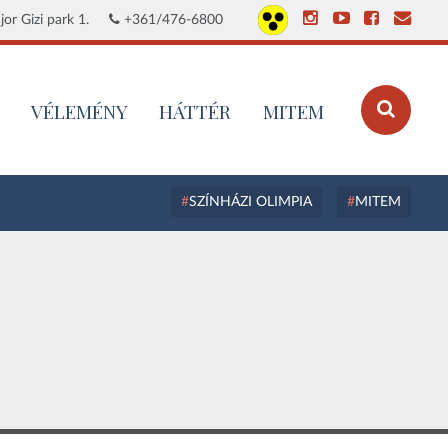
or Gizi park 1.
+361/476-6800
VÉLEMÉNY
HÁTTÉR
MITEM
SZÍNHÁZI OLIMPIA
MITEM