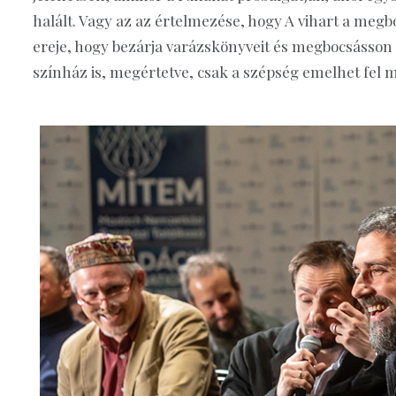
halált. Vagy az az értelmezése, hogy A vihart a me
ereje, hogy bezárja varázskönyveit és megbocsásson
színház is, megértetve, csak a szépség emelhet fel 