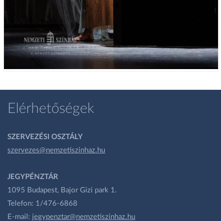
Elérhetőségek
SZERVEZÉSI OSZTÁLY
szervezes@nemzetiszinhaz.hu
JEGYPÉNZTÁR
1095 Budapest, Bajor Gizi park 1.
Telefon: 1/476-6868
E-mail:
jegypenztar@nemzetiszinhaz.hu