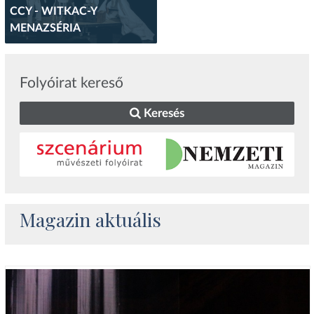
CCY - WITKAC-Y
MENAZSÉRIA
Folyóirat kereső
Keresés
Magazin aktuális