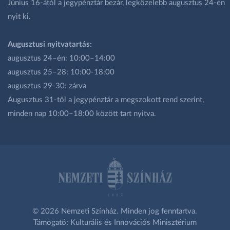
Június 16-ától a jegypénztár bezár, legközelebb augusztus 24-én
nyit ki.
Augusztusi nyitvatartás:
augusztus 24–én: 10:00–14:00
augusztus 25–28: 10:00-18:00
augusztus 29-30: zárva
Augusztus 31-től a jegypénztár a megszokott rend szerint,
minden nap 10:00–18:00 között tart nyitva.
© 2026 Nemzeti Színház. Minden jog fenntartva.
Támogató: Kulturális és Innovációs Minisztérium