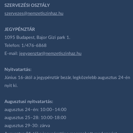
SZERVEZÉSI OSZTÁLY
szervezes@nemzetiszinhaz.hu
JEGYPÉNZTÁR
1095 Budapest, Bajor Gizi park 1.
Telefon: 1/476-6868
E-mail:
jegypenztar@nemzetiszinhaz.hu
Nyitvatartás:
Június 16-ától a jegypénztár bezár, legközelebb augusztus 24-én
nyit ki.
Augusztusi nyitvatartás:
augusztus 24–én: 10:00–14:00
augusztus 25–28: 10:00-18:00
augusztus 29-30: zárva