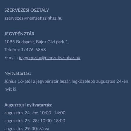
SZERVEZÉSI OSZTÁLY
szervezes@nemzetiszinhaz.hu
JEGYPÉNZTÁR
1095 Budapest, Bajor Gizi park 1.
Telefon: 1/476-6868
E-mail:
jegypenztar@nemzetiszinhaz.hu
Nyitvatartás:
Június 16-ától a jegypénztár bezár, legközelebb augusztus 24-én
nyit ki.
Augusztusi nyitvatartás:
augusztus 24–én: 10:00–14:00
augusztus 25–28: 10:00-18:00
augusztus 29-30: zárva