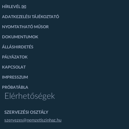
HÍRLEVÉL ✉️
ADATKEZELÉSI TÁJÉKOZTATÓ
NYOMTATHATÓ MŰSOR
DOKUMENTUMOK
ÁLLÁSHIRDETÉS
PÁLYÁZATOK
KAPCSOLAT
IMPRESSZUM
PRÓBATÁBLA
Elérhetőségek
SZERVEZÉSI OSZTÁLY
szervezes@nemzetiszinhaz.hu