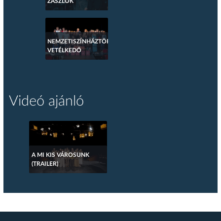
ZÁSZLÓK
NEMZETISZÍNHÁZTÖRTÉNETI
VETÉLKEDŐ
Videó ajánló
A MI KIS VÁROSUNK
(TRAILER)