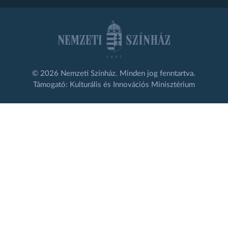
© 2026 Nemzeti Színház. Minden jog fenntartva.
Támogató: Kulturális és Innovációs Minisztérium