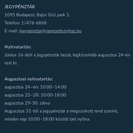
JEGYPÉNZTÁR
1095 Budapest, Bajor Gizi park 1.
Telefon: 1/476-6868
E-mail:
jegypenztar@nemzetiszinhaz.hu
Nyitvatartás:
Június 16-ától a jegypénztár bezár, legközelebb augusztus 24-én
nyit ki.
Augusztusi nyitvatartás:
augusztus 24–én: 10:00–14:00
augusztus 25–28: 10:00-18:00
augusztus 29-30: zárva
Augusztus 31-től a jegypénztár a megszokott rend szerint,
minden nap 10:00–18:00 között tart nyitva.