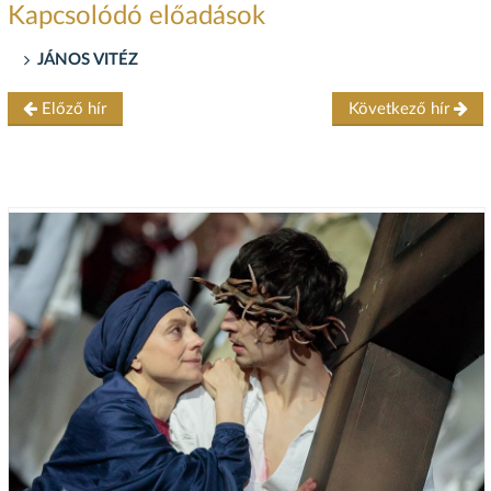
Kapcsolódó előadások
JÁNOS VITÉZ
Előző hír
Következő hír