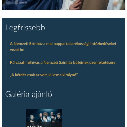
Legfrissebb
A Nemzeti Színház a mai nappal takarékossági intézkedéseket
vezet be
Pályázati felhívás a Nemzeti Színház büféinek üzemeltetésére
„A kérdés csak az volt, ki lesz a királynő”
Galéria ajánló