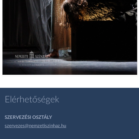
Elérhetőségek
SZERVEZÉSI OSZTÁLY
szervezes@nemzetiszinhaz.hu