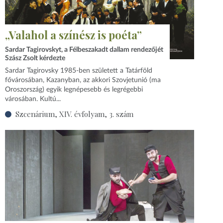
„Valahol a színész is poéta”
Sardar Tagirovskyt, a Félbeszakadt dallam rendezőjét
Szász Zsolt kérdezte
Sardar Tagirovsky 1985‑ben született a Tatárföld
fővárosában, Kazanyban, az akkori Szovjetunió (ma
Oroszország) egyik legnépesebb és legrégebbi
városában. Kultú...
Szcenárium, XIV. évfolyam, 3. szám