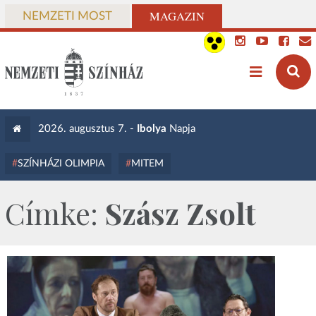
MAGAZIN
NEMZETI MOST
2026. augusztus 7. -
Ibolya
Napja
SZÍNHÁZI OLIMPIA
MITEM
Címke:
Szász Zsolt