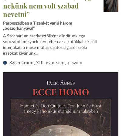
nekünk nem volt szabad
nevetni”
Párbeszédben a Tizenkét varjú három
„boszorkányával”
A Szcenárium szerkesztőiként elindítunk egy
sorozatot, melynek keretében az alkotókkal készült
interjúkat, a mese műfaji sajátosságairól szóló
írásokat kívánunk...
Szcenárium, XIII. évfolyam, 4. szám