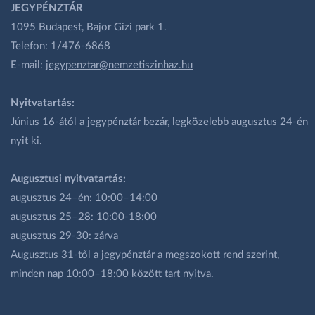
JEGYPÉNZTÁR
1095 Budapest, Bajor Gizi park 1.
Telefon: 1/476-6868
E-mail:
jegypenztar@nemzetiszinhaz.hu
Nyitvatartás:
Június 16-ától a jegypénztár bezár, legközelebb augusztus 24-én
nyit ki.
Augusztusi nyitvatartás:
augusztus 24–én: 10:00–14:00
augusztus 25–28: 10:00-18:00
augusztus 29-30: zárva
Augusztus 31-től a jegypénztár a megszokott rend szerint,
minden nap 10:00–18:00 között tart nyitva.