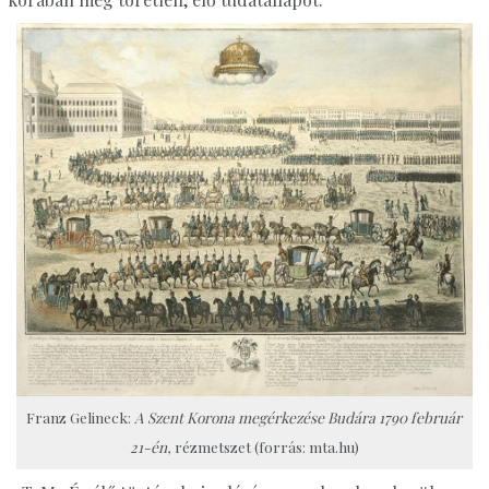
Franz Gelineck:
A Szent Korona megérkezése Budára 1790 február
21-én
, rézmetszet (forrás: mta.hu)