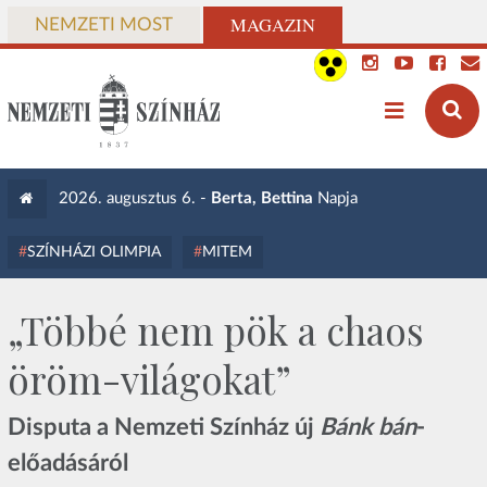
MAGAZIN
NEMZETI MOST
2026. augusztus 6. -
Berta, Bettina
Napja
SZÍNHÁZI OLIMPIA
MITEM
„Többé nem pök a chaos
öröm-világokat”
Disputa a Nemzeti Színház új
Bánk bán
-
előadásáról