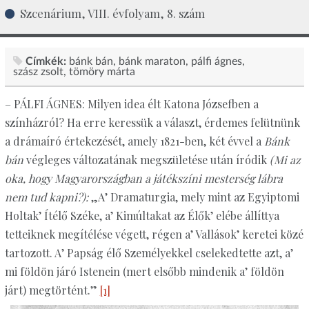
Szcenárium, VIII. évfolyam, 8. szám
Címkék:
bánk bán
bánk maraton
pálfi ágnes
szász zsolt
tömöry márta
– PÁLFI ÁGNES: Milyen idea élt Katona Józsefben a
színházról? Ha erre keressük a választ, érdemes felütnünk
a drámaíró értekezését, amely 1821-ben, két évvel a
Bánk
bán
végleges változatának megszületése után íródik
(Mi az
oka, hogy Magyarországban a játékszíni mesterség lábra
nem tud kapni?):
„A’ Dramaturgia, mely mint az Egyiptomi
Holtak’ Ítélő Széke, a’ Kimúltakat az Élők’ elébe állíttya
tetteiknek megítélése végett, régen a’ Vallások’ keretei közé
tartozott. A’ Papság élő Személyekkel cselekedtette azt, a’
mi földön járó Istenein (mert elsőbb mindenik a’ földön
járt) megtörtént.”
[1]