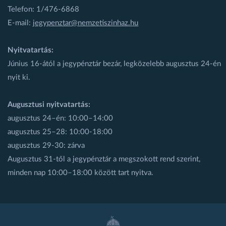
Telefon: 1/476-6868
E-mail:
jegypenztar@nemzetiszinhaz.hu
Nyitvatartás:
Június 16-ától a jegypénztár bezár, legközelebb augusztus 24-én
nyit ki.
Augusztusi nyitvatartás:
augusztus 24–én: 10:00–14:00
augusztus 25–28: 10:00-18:00
augusztus 29-30: zárva
Augusztus 31-től a jegypénztár a megszokott rend szerint,
minden nap 10:00–18:00 között tart nyitva.