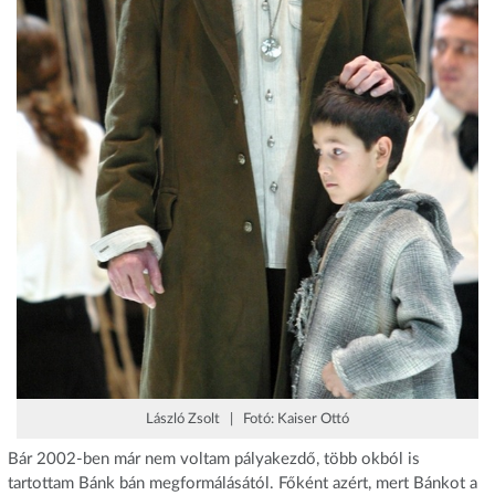
László Zsolt | Fotó: Kaiser Ottó
Bár 2002-ben már nem voltam pályakezdő, több okból is
tartottam Bánk bán megformálásától. Főként azért, mert Bánkot a