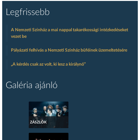
Legfrissebb
A Nemzeti Színház a mai nappal takarékossági intézkedéseket
vezet be
Pályázati felhívás a Nemzeti Színház büféinek üzemeltetésére
„A kérdés csak az volt, ki lesz a királynő”
Galéria ajánló
ZÁSZLÓK