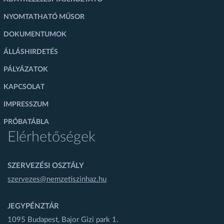
NYOMTATHATÓ MŰSOR
DOKUMENTUMOK
ÁLLÁSHIRDETÉS
PÁLYÁZATOK
KAPCSOLAT
IMPRESSZUM
PRÓBATÁBLA
Elérhetőségek
SZERVEZÉSI OSZTÁLY
szervezes@nemzetiszinhaz.hu
JEGYPÉNZTÁR
1095 Budapest, Bajor Gizi park 1.