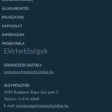
ÁLLÁSHIRDETÉS
PÁLYÁZATOK
KAPCSOLAT
IMPRESSZUM
PRÓBATÁBLA
Elérhetőségek
SZERVEZÉSI OSZTÁLY
szervezes@nemzetiszinhaz.hu
JEGYPÉNZTÁR
1095 Budapest, Bajor Gizi park 1.
Telefon: 1/476-6868
E-mail:
jegypenztar@nemzetiszinhaz.hu