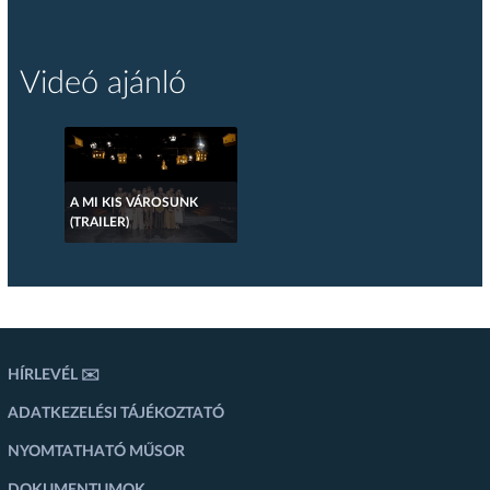
Videó ajánló
A MI KIS VÁROSUNK
(TRAILER)
HÍRLEVÉL ✉️
ADATKEZELÉSI TÁJÉKOZTATÓ
NYOMTATHATÓ MŰSOR
DOKUMENTUMOK