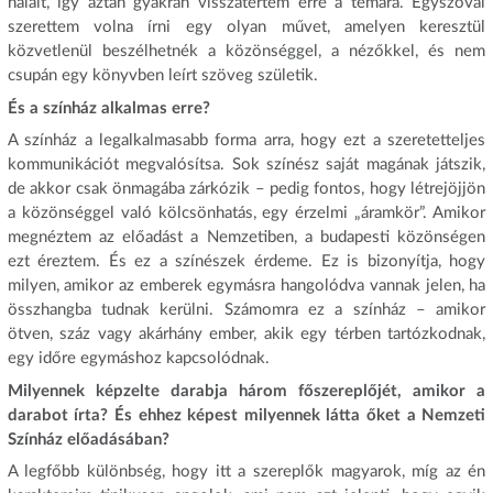
halált, így aztán gyakran visszatértem erre a témára. Egyszóval
szerettem volna írni egy olyan művet, amelyen keresztül
közvetlenül beszélhetnék a közönséggel, a nézőkkel, és nem
csupán egy könyvben leírt szöveg születik.
És a színház alkalmas erre?
A színház a legalkalmasabb forma arra, hogy ezt a szeretetteljes
kommunikációt megvalósítsa. Sok színész saját magának játszik,
de akkor csak önmagába zárkózik – pedig fontos, hogy létrejöjjön
a közönséggel való kölcsönhatás, egy érzelmi „áramkör”. Amikor
megnéztem az előadást a Nemzetiben, a budapesti közönségen
ezt éreztem. És ez a színészek érdeme. Ez is bizonyítja, hogy
milyen, amikor az emberek egymásra hangolódva vannak jelen, ha
összhangba tudnak kerülni. Számomra ez a színház – amikor
ötven, száz vagy akárhány ember, akik egy térben tartózkodnak,
egy időre egymáshoz kapcsolódnak.
Milyennek képzelte darabja három főszereplőjét, amikor a
darabot írta? És ehhez képest milyennek látta őket a Nemzeti
Színház előadásában?
A legfőbb különbség, hogy itt a szereplők magyarok, míg az én