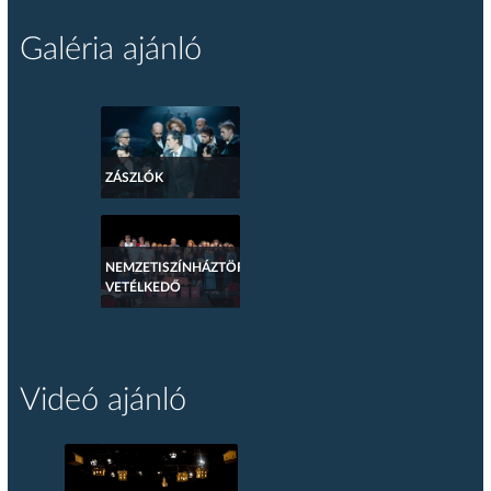
Galéria ajánló
ZÁSZLÓK
NEMZETISZÍNHÁZTÖRTÉNETI
VETÉLKEDŐ
Videó ajánló