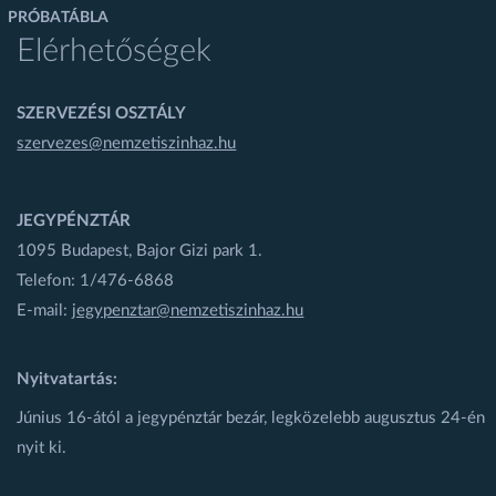
PRÓBATÁBLA
Elérhetőségek
SZERVEZÉSI OSZTÁLY
szervezes@nemzetiszinhaz.hu
JEGYPÉNZTÁR
1095 Budapest, Bajor Gizi park 1.
Telefon: 1/476-6868
E-mail:
jegypenztar@nemzetiszinhaz.hu
Nyitvatartás:
Június 16-ától a jegypénztár bezár, legközelebb augusztus 24-én
nyit ki.