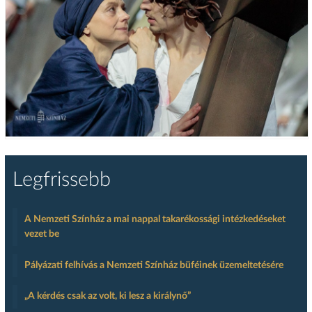
Legfrissebb
A Nemzeti Színház a mai nappal takarékossági intézkedéseket
vezet be
Pályázati felhívás a Nemzeti Színház büféinek üzemeltetésére
„A kérdés csak az volt, ki lesz a királynő”