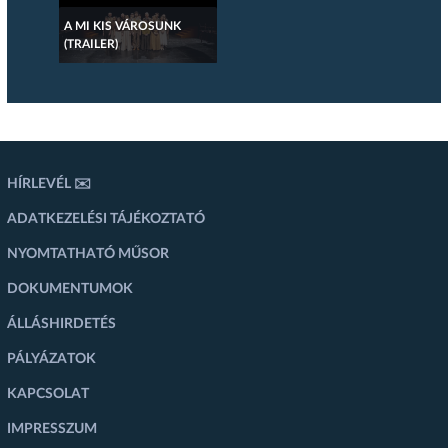
A MI KIS VÁROSUNK
(TRAILER)
HÍRLEVÉL ✉️
ADATKEZELÉSI TÁJÉKOZTATÓ
NYOMTATHATÓ MŰSOR
DOKUMENTUMOK
ÁLLÁSHIRDETÉS
PÁLYÁZATOK
KAPCSOLAT
IMPRESSZUM