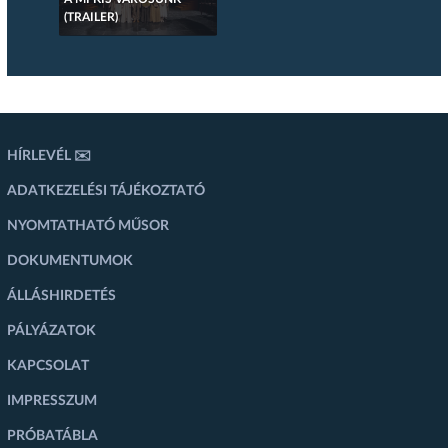
(TRAILER)
HÍRLEVÉL ✉️
ADATKEZELÉSI TÁJÉKOZTATÓ
NYOMTATHATÓ MŰSOR
DOKUMENTUMOK
ÁLLÁSHIRDETÉS
PÁLYÁZATOK
KAPCSOLAT
IMPRESSZUM
PRÓBATÁBLA