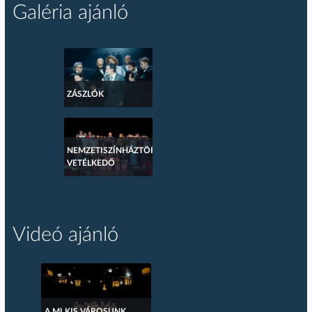
Galéria ajánló
ZÁSZLÓK
NEMZETISZÍNHÁZTÖRTÉNETI
VETÉLKEDŐ
Videó ajánló
A MI KIS VÁROSUNK