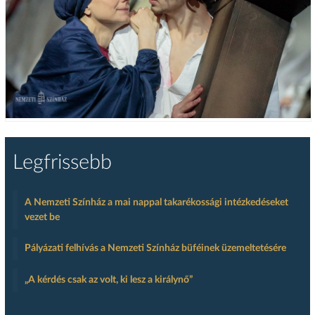
Legfrissebb
A Nemzeti Színház a mai nappal takarékossági intézkedéseket
vezet be
Pályázati felhívás a Nemzeti Színház büféinek üzemeltetésére
„A kérdés csak az volt, ki lesz a királynő”