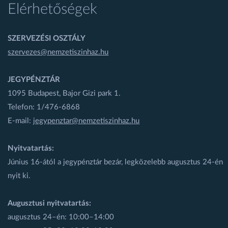
Elérhetőségek
SZERVEZÉSI OSZTÁLY
szervezes@nemzetiszinhaz.hu
JEGYPÉNZTÁR
1095 Budapest, Bajor Gizi park 1.
Telefon: 1/476-6868
E-mail:
jegypenztar@nemzetiszinhaz.hu
Nyitvatartás:
Június 16-ától a jegypénztár bezár, legközelebb augusztus 24-én
nyit ki.
Augusztusi nyitvatartás:
augusztus 24–én: 10:00–14:00