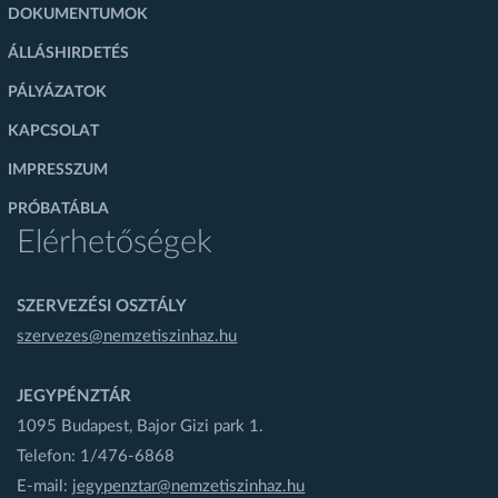
DOKUMENTUMOK
ÁLLÁSHIRDETÉS
PÁLYÁZATOK
KAPCSOLAT
IMPRESSZUM
PRÓBATÁBLA
Elérhetőségek
SZERVEZÉSI OSZTÁLY
szervezes@nemzetiszinhaz.hu
JEGYPÉNZTÁR
1095 Budapest, Bajor Gizi park 1.
Telefon: 1/476-6868
E-mail:
jegypenztar@nemzetiszinhaz.hu