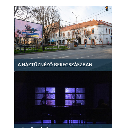
A HÁZTŰZNÉZŐ BEREGSZÁSZBAN