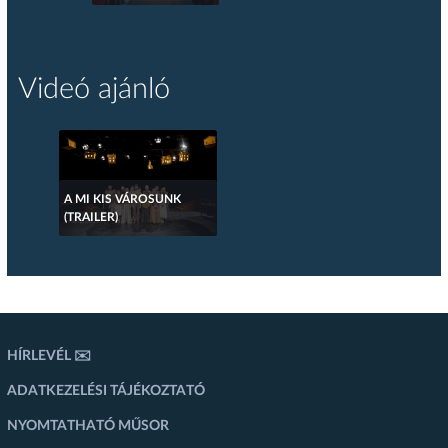
Videó ajánló
A MI KIS VÁROSUNK
(TRAILER)
HÍRLEVÉL ✉️
ADATKEZELÉSI TÁJÉKOZTATÓ
NYOMTATHATÓ MŰSOR