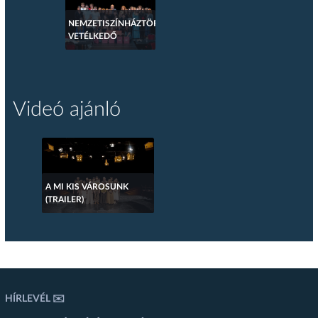
NEMZETISZÍNHÁZTÖRTÉNETI
VETÉLKEDŐ
Videó ajánló
A MI KIS VÁROSUNK
(TRAILER)
HÍRLEVÉL ✉️