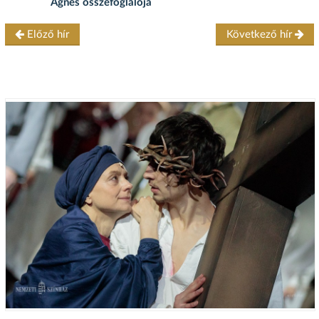
Ágnes összefoglalója
Előző hír
Következő hír