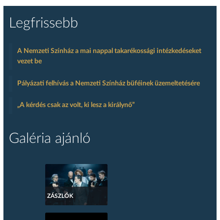
Legfrissebb
A Nemzeti Színház a mai nappal takarékossági intézkedéseket
vezet be
Pályázati felhívás a Nemzeti Színház büféinek üzemeltetésére
„A kérdés csak az volt, ki lesz a királynő”
Galéria ajánló
ZÁSZLÓK