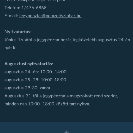
Telefon: 1/476-6868
E-mail:
jegypenztar@nemzetiszinhaz.hu
Nyitvatartás:
Június 16-ától a jegypénztár bezár, legközelebb augusztus 24-én
nyit ki.
Augusztusi nyitvatartás:
augusztus 24–én: 10:00–14:00
augusztus 25–28: 10:00-18:00
augusztus 29-30: zárva
Augusztus 31-től a jegypénztár a megszokott rend szerint,
minden nap 10:00–18:00 között tart nyitva.