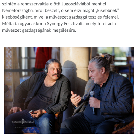
szintén a rendszerváltás előtti Jugoszláviából ment el
Németországba, arról beszélt, ő sem érzi magát „kisebbnek”
kisebbségiként, mivel a művészet gazdaggá tesz és felemel.
Méltatta ugyanakkor a Synergy Fesztivált, amely teret ad a
művészet gazdagságának megélésére.