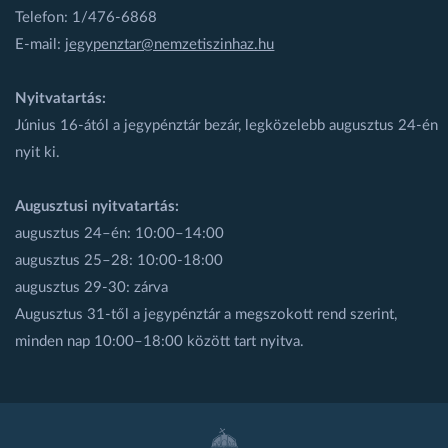
Telefon: 1/476-6868
E-mail:
jegypenztar@nemzetiszinhaz.hu
Nyitvatartás:
Június 16-ától a jegypénztár bezár, legközelebb augusztus 24-én
nyit ki.
Augusztusi nyitvatartás:
augusztus 24–én: 10:00–14:00
augusztus 25–28: 10:00-18:00
augusztus 29-30: zárva
Augusztus 31-től a jegypénztár a megszokott rend szerint,
minden nap 10:00–18:00 között tart nyitva.