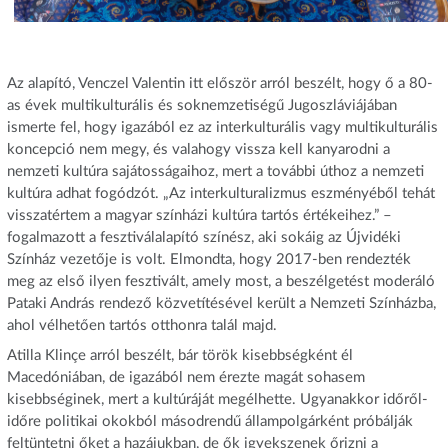
Az alapító, Venczel Valentin itt először arról beszélt, hogy ő a 80-
as évek multikulturális és soknemzetiségű Jugoszláviájában
ismerte fel, hogy igazából ez az interkulturális vagy multikulturális
koncepció nem megy, és valahogy vissza kell kanyarodni a
nemzeti kultúra sajátosságaihoz, mert a további úthoz a nemzeti
kultúra adhat fogódzót. „Az interkulturalizmus eszményéből tehát
visszatértem a magyar színházi kultúra tartós értékeihez.” –
fogalmazott a fesztiválalapító színész, aki sokáig az Újvidéki
Színház vezetője is volt. Elmondta, hogy 2017-ben rendezték
meg az első ilyen fesztivált, amely most, a beszélgetést moderáló
Pataki András rendező közvetítésével került a Nemzeti Színházba,
ahol vélhetően tartós otthonra talál majd.
Atilla Klinçe arról beszélt, bár török kisebbségként él
Macedóniában, de igazából nem érezte magát sohasem
kisebbséginek, mert a kultúráját megélhette. Ugyanakkor időről-
időre politikai okokból másodrendű állampolgárként próbálják
feltüntetni őket a hazájukban, de ők igyekszenek őrizni a