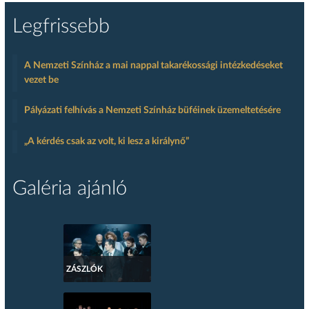
Legfrissebb
A Nemzeti Színház a mai nappal takarékossági intézkedéseket
vezet be
Pályázati felhívás a Nemzeti Színház büféinek üzemeltetésére
„A kérdés csak az volt, ki lesz a királynő”
Galéria ajánló
ZÁSZLÓK