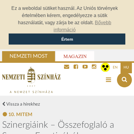
Ez a weboldal sütiket használ. Az Uniós törvények
értelmében kérem, engedélyezze a sütik
használatát, vagy zárja be az oldalt.
Bővebb
információ
Értem
MAGAZIN
NEMZETI MOST
EN
HU
Vissza a hírekhez
10. MITEM
Szinergiáink – Összefoglaló a