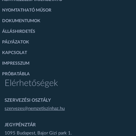
NYOMTATHATÓ MŰSOR
DOKUMENTUMOK
ÁLLÁSHIRDETÉS
PÁLYÁZATOK
KAPCSOLAT
IMPRESSZUM
PRÓBATÁBLA
Elérhetőségek
SZERVEZÉSI OSZTÁLY
szervezes@nemzetiszinhaz.hu
JEGYPÉNZTÁR
1095 Budapest, Bajor Gizi park 1.