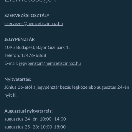
SZERVEZÉSI OSZTÁLY
szervezes@nemzetiszinhaz.hu
JEGYPÉNZTÁR
1095 Budapest, Bajor Gizi park 1.
Telefon: 1/476-6868
E-mail:
jegypenztar@nemzetiszinhaz.hu
Nyitvatartás:
Június 16-ától a jegypénztár bezár, legközelebb augusztus 24-én
nyit ki.
Augusztusi nyitvatartás:
augusztus 24–én: 10:00–14:00
augusztus 25–28: 10:00-18:00