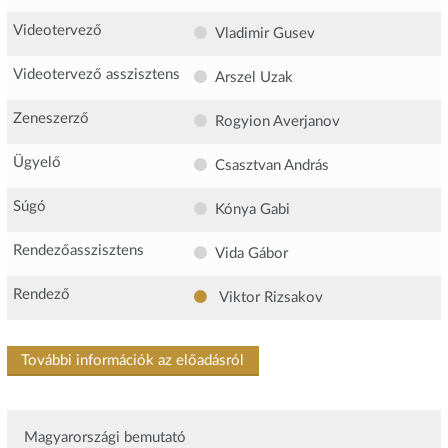
Videotervező
Vladimir Gusev
Videotervező asszisztens
Arszel Uzak
Zeneszerző
Rogyion Averjanov
Ügyelő
Csasztvan András
Súgó
Kónya Gabi
Rendezőasszisztens
Vida Gábor
Rendező
Viktor Rizsakov
További információk az előadásról
Magyarországi bemutató