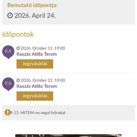
Bemutató időpontja:
2026. April 24.
Időpontok
2026. October 11. 19:00
KA
Kaszás Attila Terem
Jegyvásárlás
2026. October 22. 19:00
KA
Kaszás Attila Terem
Jegyvásárlás
A 13. MITEM-en angol felirattal