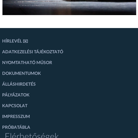
HÍRLEVÉL ✉️
ADATKEZELÉSI TÁJÉKOZTATÓ
NYOMTATHATÓ MŰSOR
DOKUMENTUMOK
ÁLLÁSHIRDETÉS
PÁLYÁZATOK
KAPCSOLAT
IMPRESSZUM
PRÓBATÁBLA
Elérhetőségek