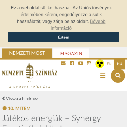
Ez a weboldal sütiket használ. Az Uniós törvények
értelmében kérem, engedélyezze a sütik
használatát, vagy zárja be az oldalt.
Bővebb
információ
Értem
MAGAZIN
NEMZETI MOST
EN
HU
Vissza a hírekhez
10. MITEM
Játékos energiák – Synergy