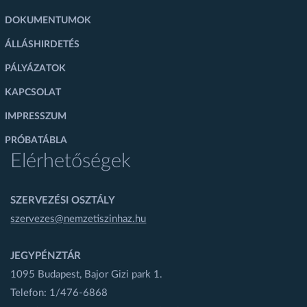
DOKUMENTUMOK
ÁLLÁSHIRDETÉS
PÁLYÁZATOK
KAPCSOLAT
IMPRESSZUM
PRÓBATÁBLA
Elérhetőségek
SZERVEZÉSI OSZTÁLY
szervezes@nemzetiszinhaz.hu
JEGYPÉNZTÁR
1095 Budapest, Bajor Gizi park 1.
Telefon: 1/476-6868