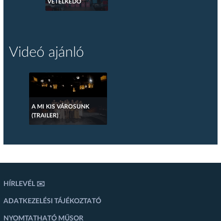
VETÉLKEDŐ
Videó ajánló
A MI KIS VÁROSUNK
(TRAILER)
HÍRLEVÉL ✉️
ADATKEZELÉSI TÁJÉKOZTATÓ
NYOMTATHATÓ MŰSOR