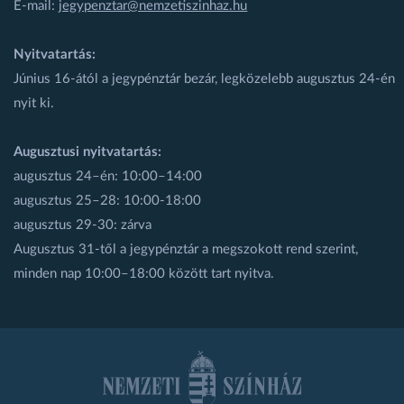
E-mail:
jegypenztar@nemzetiszinhaz.hu
Nyitvatartás:
Június 16-ától a jegypénztár bezár, legközelebb augusztus 24-én
nyit ki.
Augusztusi nyitvatartás:
augusztus 24–én: 10:00–14:00
augusztus 25–28: 10:00-18:00
augusztus 29-30: zárva
Augusztus 31-től a jegypénztár a megszokott rend szerint,
minden nap 10:00–18:00 között tart nyitva.