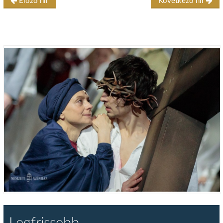
Előző hír
Következő hír