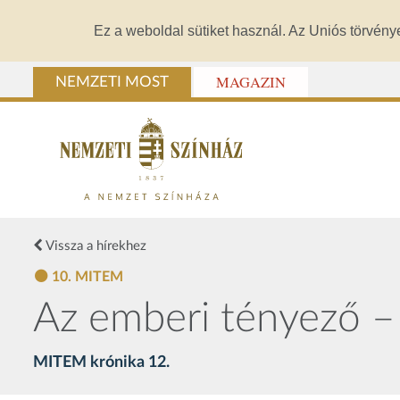
Ez a weboldal sütiket használ. Az Uniós törvény
MAGAZIN
NEMZETI MOST
Vissza a hírekhez
10. MITEM
Az emberi tényező –
MITEM krónika 12.