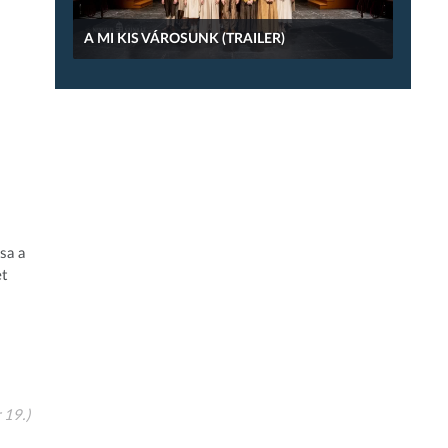
A MI KIS VÁROSUNK (TRAILER)
sa a
et
 19.)