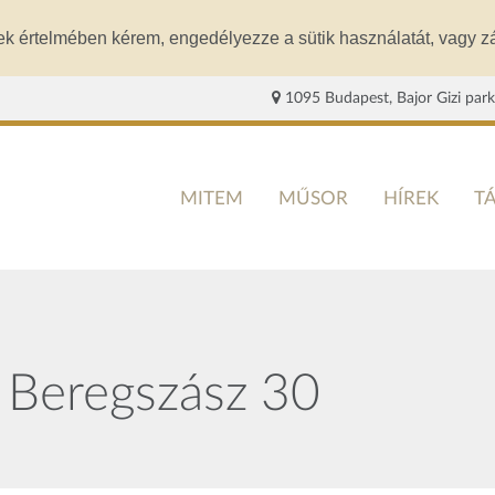
ek értelmében kérem, engedélyezze a sütik használatát, vagy zá
1095 Budapest, Bajor Gizi park
MITEM
MŰSOR
HÍREK
T
 Beregszász 30