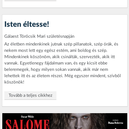
Isten éltesse!
Gálaest Törőcsik Mari születésnapján
Az életben mindenkinek jutnak szép pillanatok, szép órák, és
nekem most lett egy egész estém, ami boldog és szép.
Mindenkinek köszönöm, akik csinálták, szervezték, akik itt
vannak. Egyetlenegy fájdalmam van, és egy kicsit ebbe
beleremegek, hogy milyen sokan vannak, akik már nem
lehettek itt és az életem részei. Még egyszer mindent, szívből
köszönök!
Tovább a teljes cikkhez