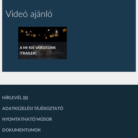
Videó ajánló
A MI KIS VÁROSUNK
(TRAILER)
HÍRLEVÉL ✉️
ADATKEZELÉSI TÁJÉKOZTATÓ
NYOMTATHATÓ MŰSOR
DOKUMENTUMOK