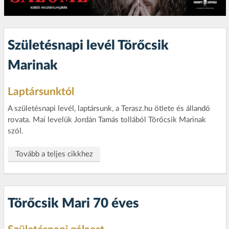
Születésnapi levél Törőcsik
Marinak
Laptársunktól
A születésnapi levél, laptársunk, a Terasz.hu ötlete és állandó
rovata. Mai levelük Jordán Tamás tollából Törőcsik Marinak
szól.
Tovább a teljes cikkhez
Törőcsik Mari 70 éves