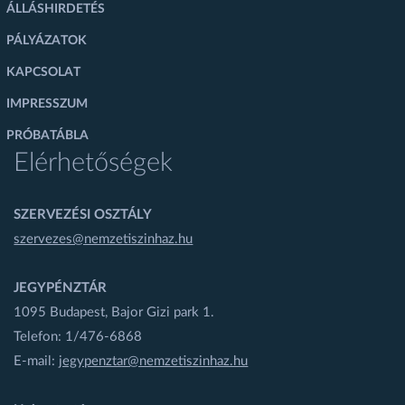
ÁLLÁSHIRDETÉS
PÁLYÁZATOK
KAPCSOLAT
IMPRESSZUM
PRÓBATÁBLA
Elérhetőségek
SZERVEZÉSI OSZTÁLY
szervezes@nemzetiszinhaz.hu
JEGYPÉNZTÁR
1095 Budapest, Bajor Gizi park 1.
Telefon: 1/476-6868
E-mail:
jegypenztar@nemzetiszinhaz.hu