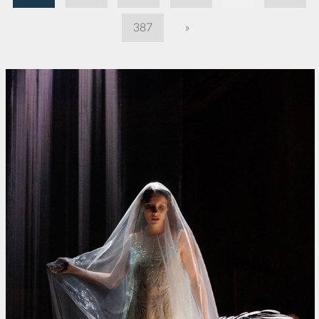
387
»