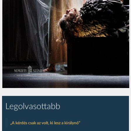
Legolvasottabb
„A kérdés csak az volt, ki lesz a királynő”