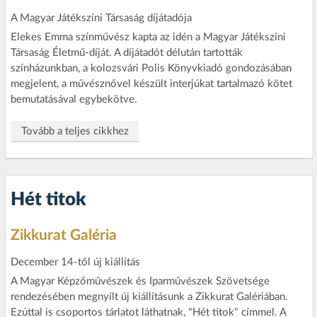
A Magyar Játékszíni Társaság díjátadója
Elekes Emma színművész kapta az idén a Magyar Játékszíni
Társaság Életmű-díját. A díjátadót délután tartották
színházunkban, a kolozsvári Polis Könyvkiadó gondozásában
megjelent, a művésznővel készült interjúkat tartalmazó kötet
bemutatásával egybekötve.
Tovább a teljes cikkhez
Hét titok
Zikkurat Galéria
December 14-től új kiállítás
A Magyar Képzőművészek és Iparművészek Szövetsége
rendezésében megnyílt új kiállításunk a Zikkurat Galériában.
Ezúttal is csoportos tárlatot láthatnak, "Hét titok" címmel. A