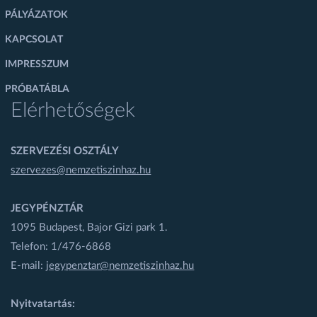
PÁLYÁZATOK
KAPCSOLAT
IMPRESSZUM
PRÓBATÁBLA
Elérhetőségek
SZERVEZÉSI OSZTÁLY
szervezes@nemzetiszinhaz.hu
JEGYPÉNZTÁR
1095 Budapest, Bajor Gizi park 1.
Telefon: 1/476-6868
E-mail:
jegypenztar@nemzetiszinhaz.hu
Nyitvatartás: