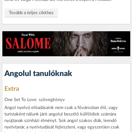
Tovább a teljes cikkhez
Angolul tanulóknak
Extra
One Set To Love  szövegkönyv
Angol nyelvű előadásaink nem csak a fővárosban élő, vagy
turistaként nálunk járó angolul beszélő külföldiek számára
nyújtanak színházi élményt. Sok angol szakos diák, leendő
nyelvtanár, a nyelvtudását fejleszteni, vagy egyszerűen csak