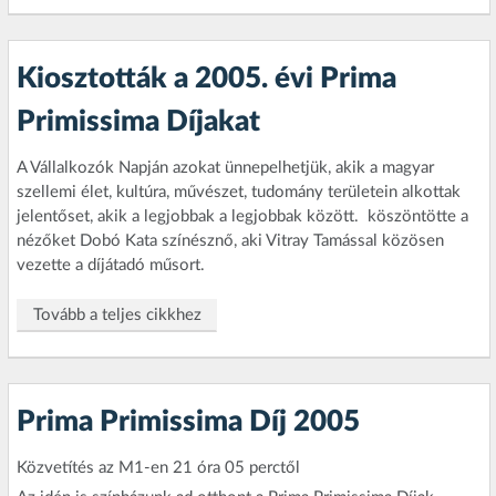
Kiosztották a 2005. évi Prima
Primissima Díjakat
A Vállalkozók Napján azokat ünnepelhetjük, akik a magyar
szellemi élet, kultúra, művészet, tudomány területein alkottak
jelentőset, akik a legjobbak a legjobbak között.  köszöntötte a
nézőket Dobó Kata színésznő, aki Vitray Tamással közösen
vezette a díjátadó műsort.
Tovább a teljes cikkhez
Prima Primissima Díj 2005
Közvetítés az M1-en 21 óra 05 perctől