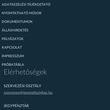
ADATKEZELÉSI TÁJÉKOZTATÓ
NYOMTATHATÓ MŰSOR
DOKUMENTUMOK
ÁLLÁSHIRDETÉS
PÁLYÁZATOK
KAPCSOLAT
IMPRESSZUM
PRÓBATÁBLA
Elérhetőségek
SZERVEZÉSI OSZTÁLY
szervezes@nemzetiszinhaz.hu
JEGYPÉNZTÁR