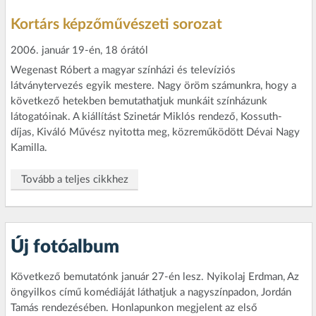
Kortárs képzőművészeti sorozat
2006. január 19-én, 18 órától
Wegenast Róbert a magyar színházi és televíziós
látványtervezés egyik mestere. Nagy öröm számunkra, hogy a
következő hetekben bemutathatjuk munkáit színházunk
látogatóinak. A kiállítást Szinetár Miklós rendező, Kossuth-
díjas, Kiváló Művész nyitotta meg, közreműködött Dévai Nagy
Kamilla.
Tovább a teljes cikkhez
Új fotóalbum
Következő bemutatónk január 27-én lesz. Nyikolaj Erdman, Az
öngyilkos című komédiáját láthatjuk a nagyszínpadon, Jordán
Tamás rendezésében. Honlapunkon megjelent az első