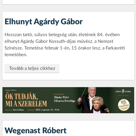
Elhunyt Agárdy Gábor
Hosszan tartó, súlyos betegség után, életének 84. évében
elhunyt Agárdy Gábor Kossuth-díjas művész, a Nemzet
Színésze. Temetése február 1-én, 15 órakor lesz, a Farkasréti
temetőben.
Tovább a teljes cikkhez
Wegenast Róbert