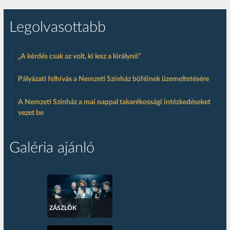
Legolvasottabb
„A kérdés csak az volt, ki lesz a királynő”
Pályázati felhívás a Nemzeti Színház büféinek üzemeltetésére
A Nemzeti Színház a mai nappal takarékossági intézkedéseket
vezet be
Galéria ajánló
ZÁSZLÓK