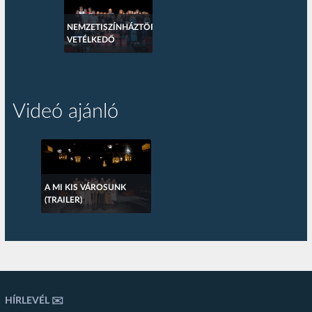
NEMZETISZÍNHÁZTÖRTÉNETI
VETÉLKEDŐ
Videó ajánló
A MI KIS VÁROSUNK
(TRAILER)
HÍRLEVÉL ✉️