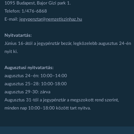
1095 Budapest, Bajor Gizi park 1.
Telefon: 1/476-6868
E-mail:
jegypenztar@nemzetiszinhaz.hu
Nyitvatartás:
Június 16-ától a jegypénztár bezár, legközelebb augusztus 24-én
nyit ki.
Augusztusi nyitvatartás:
augusztus 24–én: 10:00–14:00
augusztus 25–28: 10:00-18:00
augusztus 29-30: zárva
Augusztus 31-től a jegypénztár a megszokott rend szerint,
minden nap 10:00–18:00 között tart nyitva.