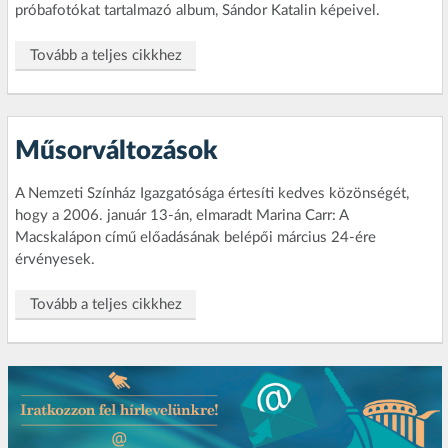
próbafotókat tartalmazó album, Sándor Katalin képeivel.
Tovább a teljes cikkhez
Műsorváltozások
A Nemzeti Színház Igazgatósága értesíti kedves közönségét,
hogy a 2006. január 13-án, elmaradt Marina Carr: A
Macskalápon című előadásának belépői március 24-ére
érvényesek.
Tovább a teljes cikkhez