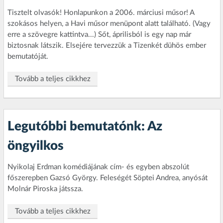
Tisztelt olvasók! Honlapunkon a 2006. márciusi műsor! A
szokásos helyen, a Havi műsor menüpont alatt található. (Vagy
erre a szövegre kattintva...) Sőt, áprilisból is egy nap már
biztosnak látszik. Elsejére tervezzük a Tizenkét dühös ember
bemutatóját.
Tovább a teljes cikkhez
Legutóbbi bemutatónk: Az
öngyilkos
Nyikolaj Erdman komédiájának cím- és egyben abszolút
főszerepben Gazsó György. Feleségét Söptei Andrea, anyósát
Molnár Piroska játssza.
Tovább a teljes cikkhez