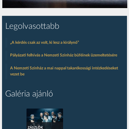
Legolvasottabb
„A kérdés csak az volt, ki lesz a királynő”
Pályázati felhívás a Nemzeti Színház büféinek üzemeltetésére
A Nemzeti Színház a mai nappal takarékossági intézkedéseket
vezet be
Galéria ajánló
ZÁSZLÓK