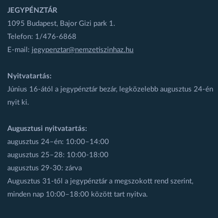
JEGYPÉNZTÁR
1095 Budapest, Bajor Gizi park 1.
Telefon: 1/476-6868
E-mail:
jegypenztar@nemzetiszinhaz.hu
Nyitvatartás:
Június 16-ától a jegypénztár bezár, legközelebb augusztus 24-én
nyit ki.
Augusztusi nyitvatartás:
augusztus 24–én: 10:00–14:00
augusztus 25–28: 10:00-18:00
augusztus 29-30: zárva
Augusztus 31-től a jegypénztár a megszokott rend szerint,
minden nap 10:00–18:00 között tart nyitva.