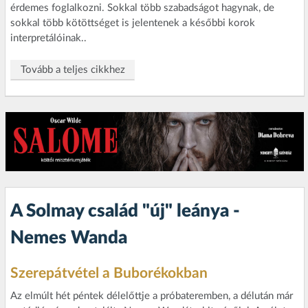
érdemes foglalkozni. Sokkal több szabadságot hagynak, de
sokkal több kötöttséget is jelentenek a későbbi korok
interpretálóinak..
Tovább a teljes cikkhez
A Solmay család "új" leánya -
Nemes Wanda
Szerepátvétel a Buborékokban
Az elmúlt hét péntek délelőttje a próbateremben, a délután már