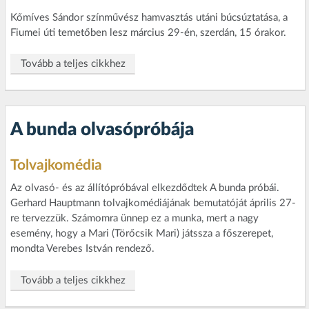
Kőmíves Sándor színművész hamvasztás utáni búcsúztatása, a
Fiumei úti temetőben lesz március 29-én, szerdán, 15 órakor.
Tovább a teljes cikkhez
A bunda olvasópróbája
Tolvajkomédia
Az olvasó- és az állítópróbával elkezdődtek A bunda próbái.
Gerhard Hauptmann tolvajkomédiájának bemutatóját április 27-
re tervezzük. Számomra ünnep ez a munka, mert a nagy
esemény, hogy a Mari (Törőcsik Mari) játssza a főszerepet,
mondta Verebes István rendező.
Tovább a teljes cikkhez