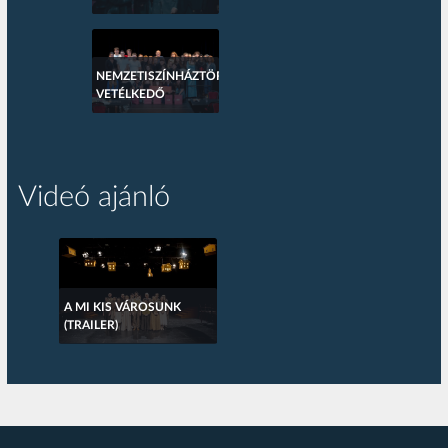
NEMZETISZÍNHÁZTÖRTÉNETI
VETÉLKEDŐ
Videó ajánló
A MI KIS VÁROSUNK
(TRAILER)