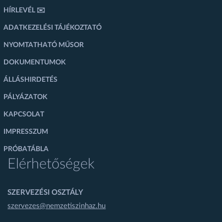
HÍRLEVÉL ✉️
ADATKEZELÉSI TÁJÉKOZTATÓ
NYOMTATHATÓ MŰSOR
DOKUMENTUMOK
ÁLLÁSHIRDETÉS
PÁLYÁZATOK
KAPCSOLAT
IMPRESSZUM
PRÓBATÁBLA
Elérhetőségek
SZERVEZÉSI OSZTÁLY
szervezes@nemzetiszinhaz.hu