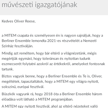
művészeti igazgatójának
Kedves Oliver Reese,
a MITEM csapata és személyesen én is nagyon sajnáljuk, hogy a
Berliner Ensemble lemondta 2021-es részvételét a Nemzeti
Színház fesztiválján.
Mindig azt reméltem, hogy bár eltérő a világnézetünk, mégis
megértjük egymást, hogy toleránsan és nyitottan tudunk
eszmecserét folytatni azokról az értékekről, amelyeket fontosnak
tartunk.
Biztos vagyok benne, hogy a Berliner Ensemble és Te is, Oliver,
megéltétek, tapasztaltátok, hogy a MITEM egy világra nyitott,
sokszínű, európai fesztivál.
Büszkék vagyunk rá, hogy 2018 óta a Berliner Ensemble három
előadása volt látható a MITEM programjában.
A MITEM egy nyitott fesztivál, ahol az eltérő nézeteket valló