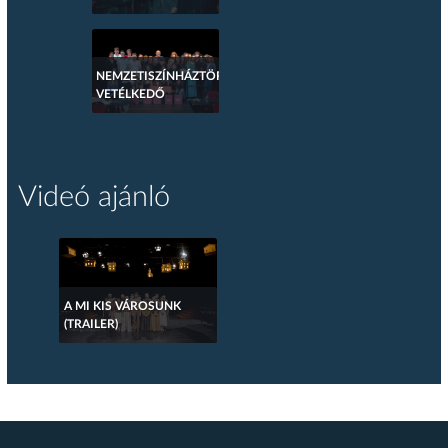
NEMZETISZÍNHÁZTÖRTÉNETI
VETÉLKEDŐ
Videó ajánló
A MI KIS VÁROSUNK
(TRAILER)