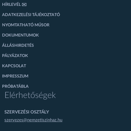
HÍRLEVÉL ✉️
ADATKEZELÉSI TÁJÉKOZTATÓ
NYOMTATHATÓ MŰSOR
DOKUMENTUMOK
ÁLLÁSHIRDETÉS
PÁLYÁZATOK
KAPCSOLAT
IMPRESSZUM
PRÓBATÁBLA
Elérhetőségek
SZERVEZÉSI OSZTÁLY
szervezes@nemzetiszinhaz.hu