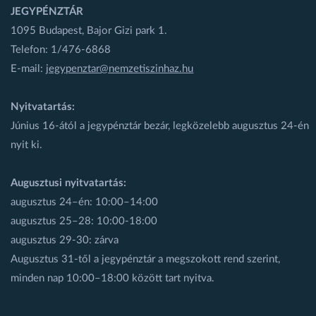
JEGYPÉNZTÁR
1095 Budapest, Bajor Gizi park 1.
Telefon: 1/476-6868
E-mail:
jegypenztar@nemzetiszinhaz.hu
Nyitvatartás:
Június 16-ától a jegypénztár bezár, legközelebb augusztus 24-én
nyit ki.
Augusztusi nyitvatartás:
augusztus 24–én: 10:00–14:00
augusztus 25–28: 10:00-18:00
augusztus 29-30: zárva
Augusztus 31-től a jegypénztár a megszokott rend szerint,
minden nap 10:00–18:00 között tart nyitva.