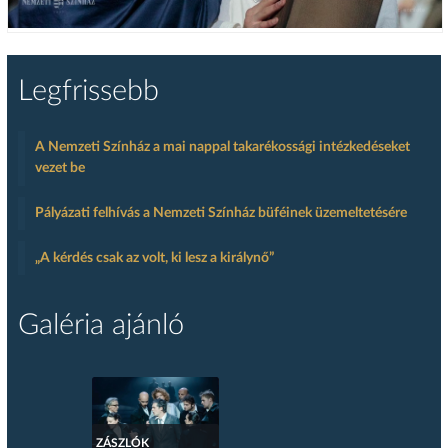
Legfrissebb
A Nemzeti Színház a mai nappal takarékossági intézkedéseket
vezet be
Pályázati felhívás a Nemzeti Színház büféinek üzemeltetésére
„A kérdés csak az volt, ki lesz a királynő”
Galéria ajánló
ZÁSZLÓK