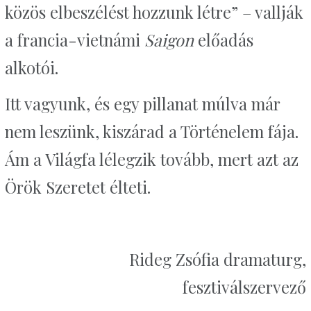
közös elbeszélést hozzunk létre” – vallják
a francia-vietnámi
Saigon
előadás
alkotói.
Itt vagyunk, és egy pillanat múlva már
nem leszünk, kiszárad a Történelem fája.
Ám a Világfa lélegzik tovább, mert azt az
Örök Szeretet élteti.
Rideg Zsófia dramaturg,
fesztiválszervező