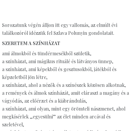
Sorozatunk végén álljon itt egy vallomás, az elmúlt évi
találkozóról idézzük fel Szlava Polunyin gondolatait.
SZERETEM A SZÍNHÁZAT
ami álmokból és tündérmesékből születik,
a színházat, ami mágikus rituálé és látványos ünnep,
a színházat, ami képekből és gesztusokból, játékból és
képzeletből jön létre,
a színházat, ahol a nézők és a színészek közösen alkotnak,
a remények és álmok színházát, amit eláraszt a magány és a
vágyódás, az előérzet és a kiábrándulás,
a színházat, ami olyan, mint egy örömteli nászmenet, ahol
megkísérlek „egyesülni” az élet minden arcával és
szeletével,