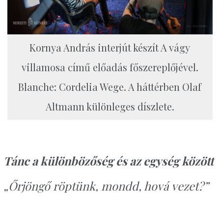
Kornya András interjút készít A vágy
villamosa című előadás főszereplőjével.
Blanche: Cordelia Wege. A háttérben Olaf
Altmann különleges díszlete.
Tánc a különbözőség és az egység között
„Őrjöngő röptünk, mondd, hová vezet?”