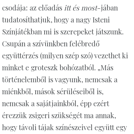
csodája: az előadás
itt és most
-jában
tudatosíthatjuk, hogy a nagy Isteni
Színjátékban mi is szerepeket játszunk.
Csupán a szívünkben felébredő
együttérzés (milyen szép szó) vezethet ki
minket e groteszk bohózatból. „Más
történelemből is vagyunk, nemcsak a
miénkből, mások sérüléseiből is,
nemcsak a sajátjainkból, épp ezért
érezzük zsigeri szükségét ma annak,
hogy távoli tájak színészeivel együtt egy