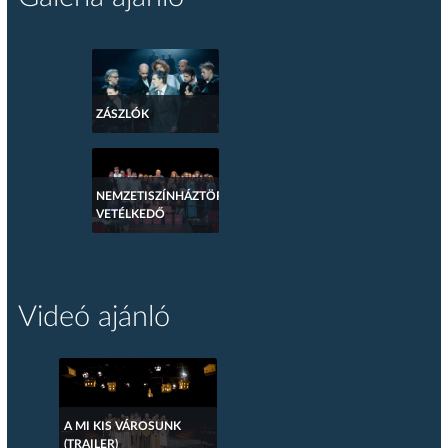
ZÁSZLÓK
NEMZETISZÍNHÁZTÖRTÉNETI
VETÉLKEDŐ
Videó ajánló
A MI KIS VÁROSUNK
(TRAILER)