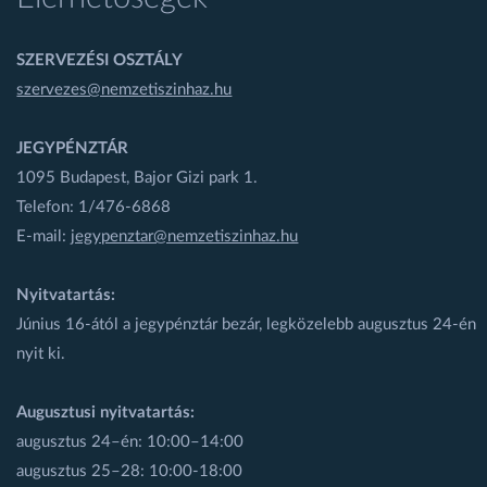
SZERVEZÉSI OSZTÁLY
szervezes@nemzetiszinhaz.hu
JEGYPÉNZTÁR
1095 Budapest, Bajor Gizi park 1.
Telefon: 1/476-6868
E-mail:
jegypenztar@nemzetiszinhaz.hu
Nyitvatartás:
Június 16-ától a jegypénztár bezár, legközelebb augusztus 24-én
nyit ki.
Augusztusi nyitvatartás:
augusztus 24–én: 10:00–14:00
augusztus 25–28: 10:00-18:00