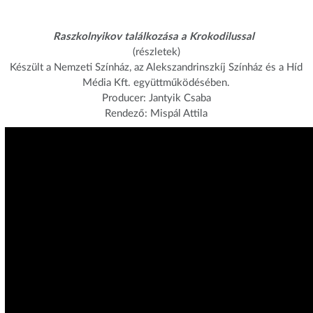
Raszkolnyikov találkozása a Krokodilussal
(részletek)
Készült a Nemzeti Színház, az Alekszandrinszkíj Színház és a Híd
Média Kft. együttműködésében.
Producer: Jantyik Csaba
Rendező: Mispál Attila