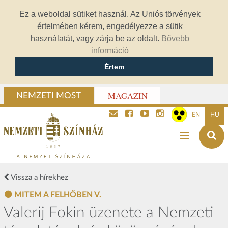
Ez a weboldal sütiket használ. Az Uniós törvények
értelmében kérem, engedélyezze a sütik
használatát, vagy zárja be az oldalt.
Bővebb
információ
Értem
MAGAZIN
NEMZETI MOST
EN
HU
Vissza a hírekhez
MITEM A FELHŐBEN V.
Valerij Fokin üzenete a Nemzeti