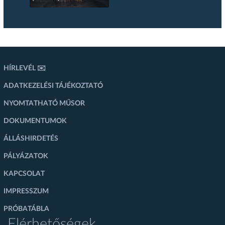
HÍRLEVÉL ✉️
ADATKEZELÉSI TÁJÉKOZTATÓ
NYOMTATHATÓ MŰSOR
DOKUMENTUMOK
ÁLLÁSHIRDETÉS
PÁLYÁZATOK
KAPCSOLAT
IMPRESSZUM
PRÓBATÁBLA
Elérhetőségek