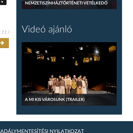
NEMZETISZÍNHÁZTÖRTÉNETI VETÉLKEDŐ
Videó ajánló
 11.)
r
A MI KIS VÁROSUNK (TRAILER)
ADÁLYMENTESÍTÉSI NYILATKOZAT