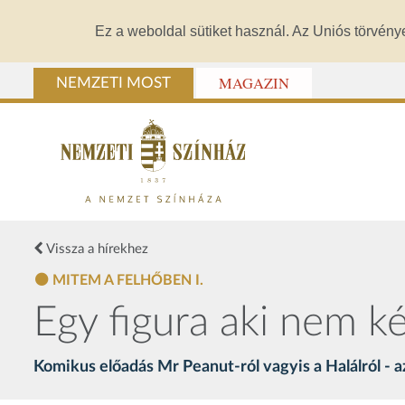
Ez a weboldal sütiket használ. Az Uniós törvény
MAGAZIN
NEMZETI MOST
Vissza a hírekhez
MITEM A FELHŐBEN I.
Egy figura aki nem k
Komikus előadás Mr Peanut-ról vagyis a Halálról - a