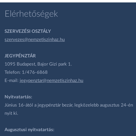
Elérhetőségek
SZERVEZÉSI OSZTÁLY
szervezes@nemzetiszinhaz.hu
JEGYPÉNZTÁR
1095 Budapest, Bajor Gizi park 1.
Telefon: 1/476-6868
E-mail:
jegypenztar@nemzetiszinhaz.hu
Nyitvatartás:
Június 16-ától a jegypénztár bezár, legközelebb augusztus 24-én
nyit ki.
Augusztusi nyitvatartás: