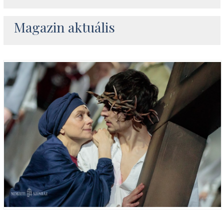
Magazin aktuális