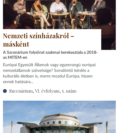
Nemzeti színházakról –
másként
A Szcenárium folyóirat szakmai kerekasztala a 2018-
as MITEM-en
Európai Egyesült Államok vagy egyenrangú európai
nemzetállamok szövetsége? Sorsdöntő kérdés a
kulturális életben is, merre mozdul Európa, hiszen
ennek hatására...
Szcenárium, VI. évfolyam, 5. szám