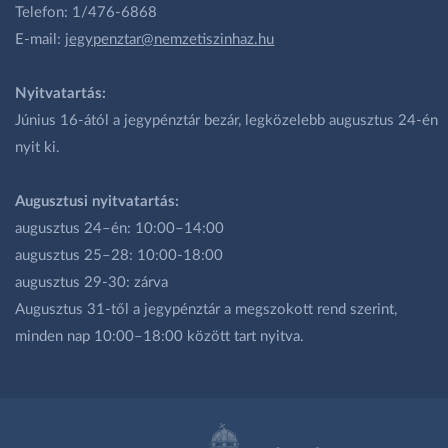
Telefon: 1/476-6868
E-mail:
jegypenztar@nemzetiszinhaz.hu
Nyitvatartás:
Június 16-ától a jegypénztár bezár, legközelebb augusztus 24-én
nyit ki.
Augusztusi nyitvatartás:
augusztus 24–én: 10:00–14:00
augusztus 25–28: 10:00-18:00
augusztus 29-30: zárva
Augusztus 31-től a jegypénztár a megszokott rend szerint,
minden nap 10:00–18:00 között tart nyitva.