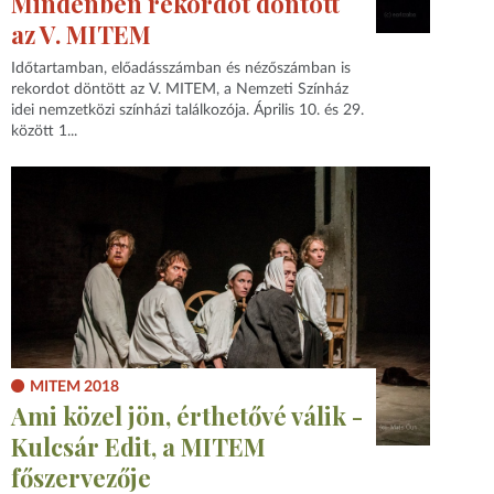
Mindenben rekordot döntött
az V. MITEM
Időtartamban, előadásszámban és nézőszámban is
rekordot döntött az V. MITEM, a Nemzeti Színház
idei nemzetközi színházi találkozója. Április 10. és 29.
között 1...
MITEM 2018
Ami közel jön, érthetővé válik -
Kulcsár Edit, a MITEM
főszervezője