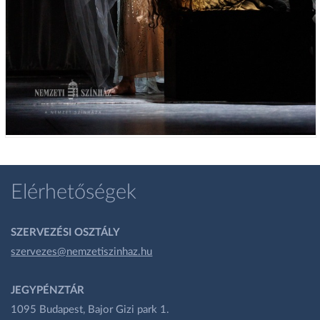
Elérhetőségek
SZERVEZÉSI OSZTÁLY
szervezes@nemzetiszinhaz.hu
JEGYPÉNZTÁR
1095 Budapest, Bajor Gizi park 1.