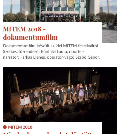
MITEM 2018 -
dokumentumfilm
Dokumentumfilm készült az idei MITEM fesztiválról.
Szerkesztő-rendező: Bánfalvi Laura, riporter-
narrátor: Farkas Dénes, operatőr-vágó: Szabó Gábor.
MITEM 2018