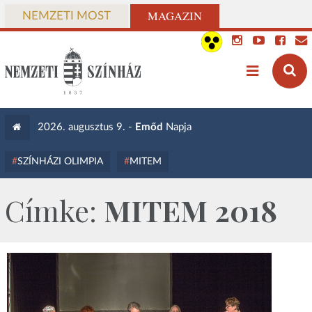
MAGAZIN
NEMZETI MOST
2026. augusztus 9. -
Emőd
Napja
SZÍNHÁZI OLIMPIA
MITEM
Címke:
MITEM 2018