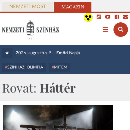
MAGAZIN
NEMZETI MOST
2026. augusztus 9. -
Emőd
Napja
SZÍNHÁZI OLIMPIA
MITEM
Rovat:
Háttér