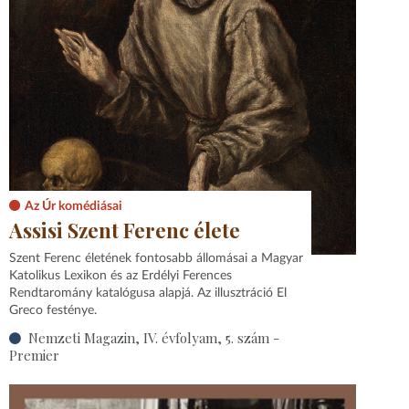
Az Úr komédiásai
Assisi Szent Ferenc élete
Szent Ferenc életének fontosabb állomásai a Magyar
Katolikus Lexikon és az Erdélyi Ferences
Rendtaromány katalógusa alapjá. Az illusztráció El
Greco festénye.
Nemzeti Magazin, IV. évfolyam, 5. szám -
Premier