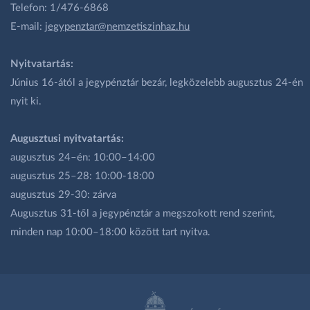
Telefon: 1/476-6868
E-mail:
jegypenztar@nemzetiszinhaz.hu
Nyitvatartás:
Június 16-ától a jegypénztár bezár, legközelebb augusztus 24-én
nyit ki.
Augusztusi nyitvatartás:
augusztus 24–én: 10:00–14:00
augusztus 25–28: 10:00-18:00
augusztus 29-30: zárva
Augusztus 31-től a jegypénztár a megszokott rend szerint,
minden nap 10:00–18:00 között tart nyitva.