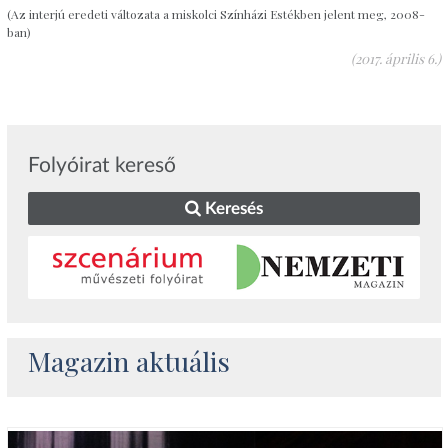
(Az interjú eredeti változata a miskolci Színházi Estékben jelent meg, 2008-
ban)
(2017. április 6.)
Folyóirat kereső
Keresés
Magazin aktuális