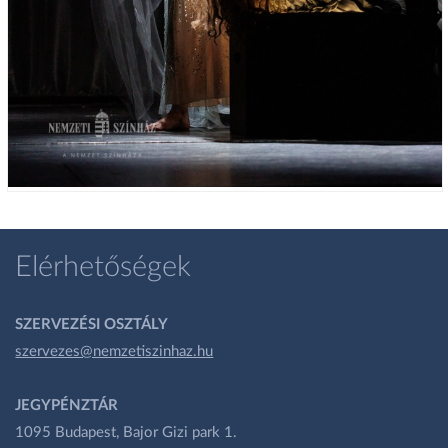
Elérhetőségek
SZERVEZÉSI OSZTÁLY
szervezes@nemzetiszinhaz.hu
JEGYPÉNZTÁR
1095 Budapest, Bajor Gizi park 1.