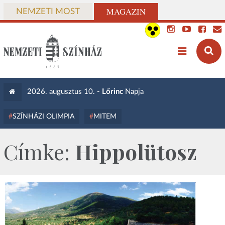
MAGAZIN
NEMZETI MOST
2026. augusztus 10. -
Lőrinc
Napja
SZÍNHÁZI OLIMPIA
MITEM
Címke:
Hippolütosz