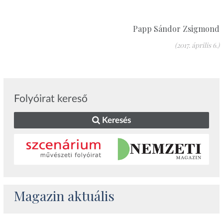
Papp Sándor Zsigmond
(2017. április 6.)
Folyóirat kereső
Keresés
Magazin aktuális