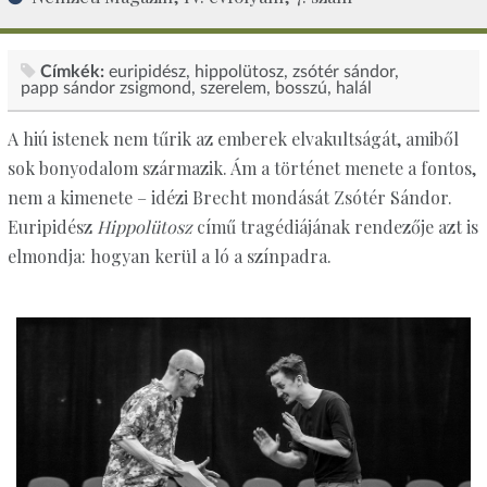
Címkék:
euripidész
hippolütosz
zsótér sándor
papp sándor zsigmond
szerelem, bosszú, halál
A hiú istenek nem tűrik az emberek elvakultságát, amiből
sok bonyodalom származik. Ám a történet menete a fontos,
nem a kimenete – idézi Brecht mondását Zsótér Sándor.
Euripidész
Hippolütosz
című tragédiájának rendezője azt is
elmondja: hogyan kerül a ló a színpadra.