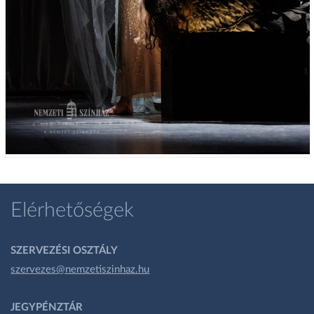
Elérhetőségek
SZERVEZÉSI OSZTÁLY
szervezes@nemzetiszinhaz.hu
JEGYPÉNZTÁR