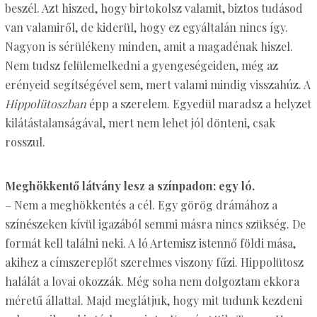
beszél. Azt hiszed, hogy birtokolsz valamit, biztos tudásod
van valamiről, de kiderül, hogy ez egyáltalán nincs így.
Nagyon is sérülékeny minden, amit a magadénak hiszel.
Nem tudsz felülemelkedni a gyengeségeiden, még az
erényeid segítségével sem, mert valami mindig visszahúz. A
Hippolütoszban
épp a szerelem. Egyedül maradsz a helyzet
kilátástalanságával, mert nem lehet jól dönteni, csak
rosszul.
Meghökkentő látvány lesz a színpadon: egy ló.
– Nem a meghökkentés a cél. Egy görög drámához a
színészeken kívül igazából semmi másra nincs szükség. De
formát kell találni neki. A ló Artemisz istennő földi mása,
akihez a címszereplőt szerelmes viszony fűzi. Hippolütosz
halálát a lovai okozzák. Még soha nem dolgoztam ekkora
méretű állattal. Majd meglátjuk, hogy mit tudunk kezdeni