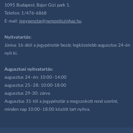
1095 Budapest, Bajor Gizi park 1.
Telefon: 1/476-6868
E-mail:
jegypenztar@nemzetiszinhaz.hu
Nyitvatartás:
Június 16-ától a jegypénztár bezár, legközelebb augusztus 24-én
nyit ki.
Augusztusi nyitvatartás:
augusztus 24–én: 10:00–14:00
augusztus 25–28: 10:00-18:00
augusztus 29-30: zárva
Augusztus 31-től a jegypénztár a megszokott rend szerint,
minden nap 10:00–18:00 között tart nyitva.