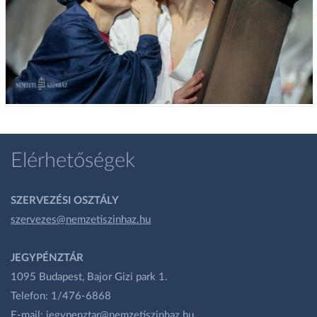
Elérhetőségek
SZERVEZÉSI OSZTÁLY
szervezes@nemzetiszinhaz.hu
JEGYPÉNZTÁR
1095 Budapest, Bajor Gizi park 1.
Telefon: 1/476-6868
E-mail:
jegypenztar@nemzetiszinhaz.hu