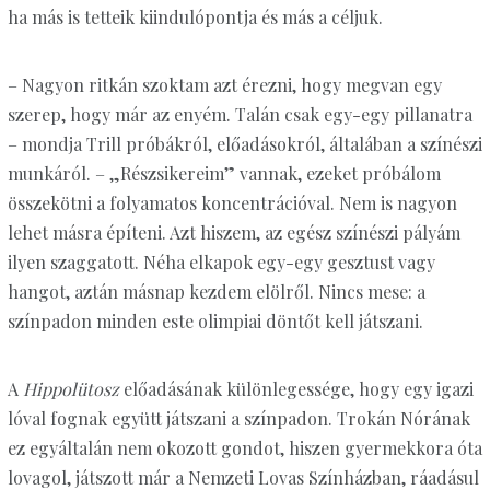
ha más is tetteik kiindulópontja és más a céljuk.
– Nagyon ritkán szoktam azt érezni, hogy megvan egy
szerep, hogy már az enyém. Talán csak egy-egy pillanatra
– mondja Trill próbákról, előadásokról, általában a színészi
munkáról. – „Részsikereim” vannak, ezeket próbálom
összekötni a folyamatos koncentrációval. Nem is nagyon
lehet másra építeni. Azt hiszem, az egész színészi pályám
ilyen szaggatott. Néha elkapok egy-egy gesztust vagy
hangot, aztán másnap kezdem elölről. Nincs mese: a
színpadon minden este olimpiai döntőt kell játszani.
A
Hippolütosz
előadásának különlegessége, hogy egy igazi
lóval fognak együtt játszani a színpadon. Trokán Nórának
ez egyáltalán nem okozott gondot, hiszen gyermekkora óta
lovagol, játszott már a Nemzeti Lovas Színházban, ráadásul