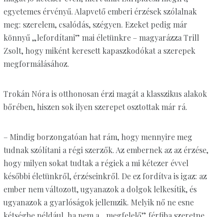
egyetemes érvényű. Alapvető emberi érzések szólalnak
meg: szerelem, csalódás, szégyen. Ezeket pedig már
könnyű „lefordítani” mai életünkre – magyarázza Trill
Zsolt, hogy miként keresett kapaszkodókat a szerepek
megformálásához.
Trokán Nóra is otthonosan érzi magát a klasszikus alakok
bőrében, hiszen sok ilyen szerepet osztottak már rá.
– Mindig borzongatóan hat rám, hogy mennyire meg
tudnak szólítani a régi szerzők. Az embernek az az érzése,
hogy milyen sokat tudtak a régiek a mi kétezer évvel
későbbi életünkről, érzéseinkről. De ez fordítva is igaz: az
ember nem változott, ugyanazok a dolgok lelkesítik, és
ugyanazok a gyarlóságok jellemzik. Melyik nő ne esne
kétségbe például, ha nem a „megfelelő” férfiba szeretne