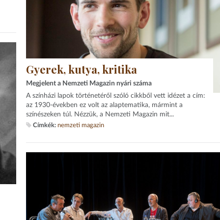
Gyerek, kutya, kritika
Megjelent a Nemzeti Magazin nyári száma
A színházi lapok történetéről szóló cikkből vett idézet a cím:
az 1930-években ez volt az alaptematika, mármint a
színészeken túl. Nézzük, a Nemzeti Magazin mit...
Címkék:
nemzeti magazin