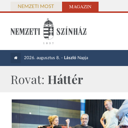
MAGAZIN
NEMZETI MOST
2026. augusztus 8. -
László
Napja
Rovat:
Háttér