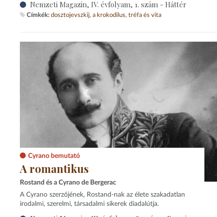
Nemzeti Magazin, IV. évfolyam, 1. szám - Háttér
Címkék:
dosztojevszkij
a krokodilus
tréfa és vita
Cyrano bemutató
A romantikus
Rostand és a Cyrano de Bergerac
A Cyrano szerzőjének, Rostand-nak az élete szakadatlan
irodalmi, szerelmi, társadalmi sikerek diadalútja.