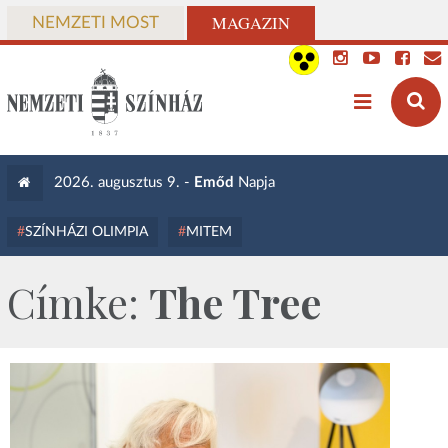
MAGAZIN
NEMZETI MOST
2026. augusztus 9. -
Emőd
Napja
SZÍNHÁZI OLIMPIA
MITEM
Címke:
The Tree