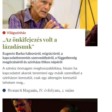
Világszínház
„Az önkifejezés volt a
lázadásunk”
Eugenio Barba háborúról, migrációról, a
kapcsolatteremtés szenvedélyéről, a függetlenség
megőrzéséről és színháza titkos népéről
A színész önmagam meghosszabbítása, hiszen ha
kapcsolatot akarok teremteni egy másik személlyel a
színházon keresztül, csak egy alteregón keresztül
tehetem meg...
Nemzeti Magazin, IV. évfolyam, 2. szám