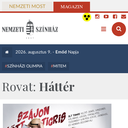
MAGAZIN
NEMZETI MOST
2026. augusztus 9. -
Emőd
Napja
SZÍNHÁZI OLIMPIA
MITEM
Rovat:
Háttér