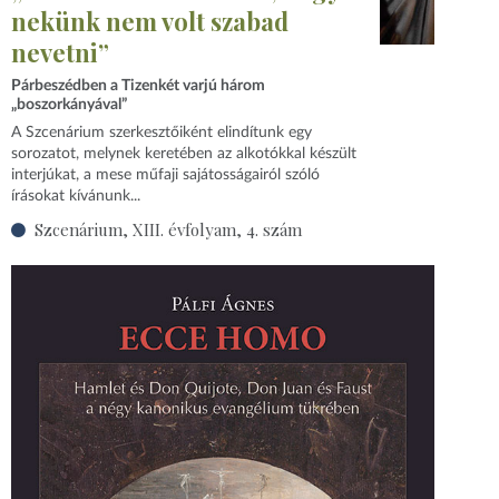
nekünk nem volt szabad
nevetni”
Párbeszédben a Tizenkét varjú három
„boszorkányával”
A Szcenárium szerkesztőiként elindítunk egy
sorozatot, melynek keretében az alkotókkal készült
interjúkat, a mese műfaji sajátosságairól szóló
írásokat kívánunk...
Szcenárium, XIII. évfolyam, 4. szám