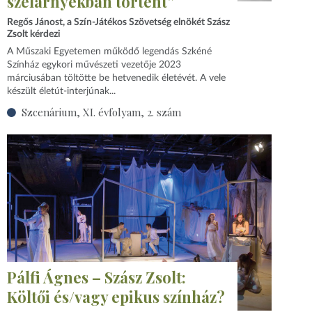
szélárnyékban történt”
Regős Jánost, a Szín-Játékos Szövetség elnökét Szász
Zsolt kérdezi
A Műszaki Egyetemen működő legendás Szkéné
Színház egykori művészeti vezetője 2023
márciusában töltötte be hetvenedik életévét. A vele
készült életút-interjúnak...
Szcenárium, XI. évfolyam, 2. szám
Pálfi Ágnes – Szász Zsolt:
Költői és/vagy epikus színház?