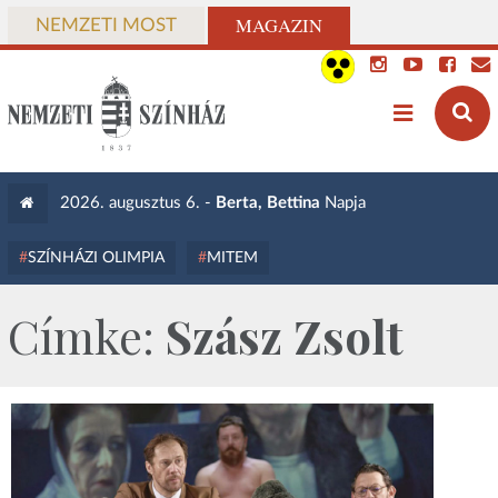
MAGAZIN
NEMZETI MOST
2026. augusztus 6. -
Berta, Bettina
Napja
SZÍNHÁZI OLIMPIA
MITEM
Címke:
Szász Zsolt