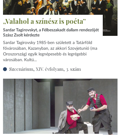
„Valahol a színész is poéta”
Sardar Tagirovskyt, a Félbeszakadt dallam rendezőjét
Szász Zsolt kérdezte
Sardar Tagirovsky 1985‑ben született a Tatárföld
fővárosában, Kazanyban, az akkori Szovjetunió (ma
Oroszország) egyik legnépesebb és legrégebbi
városában. Kultú...
Szcenárium, XIV. évfolyam, 3. szám