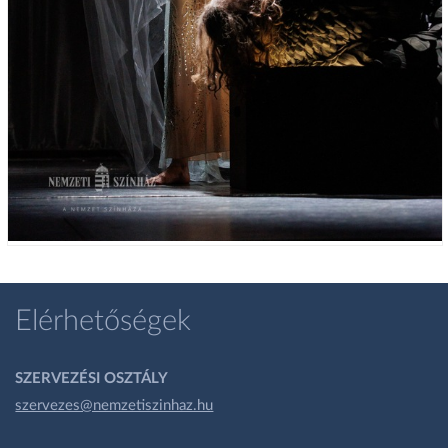
Elérhetőségek
SZERVEZÉSI OSZTÁLY
szervezes@nemzetiszinhaz.hu