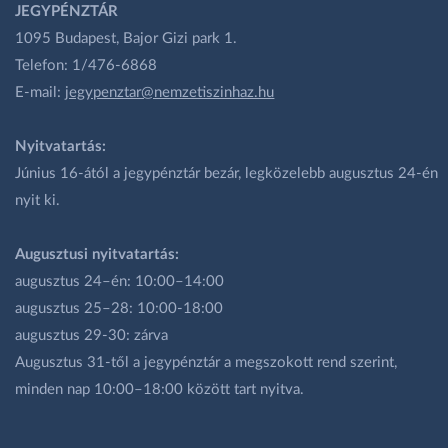
JEGYPÉNZTÁR
1095 Budapest, Bajor Gizi park 1.
Telefon: 1/476-6868
E-mail:
jegypenztar@nemzetiszinhaz.hu
Nyitvatartás:
Június 16-ától a jegypénztár bezár, legközelebb augusztus 24-én
nyit ki.
Augusztusi nyitvatartás:
augusztus 24–én: 10:00–14:00
augusztus 25–28: 10:00-18:00
augusztus 29-30: zárva
Augusztus 31-től a jegypénztár a megszokott rend szerint,
minden nap 10:00–18:00 között tart nyitva.