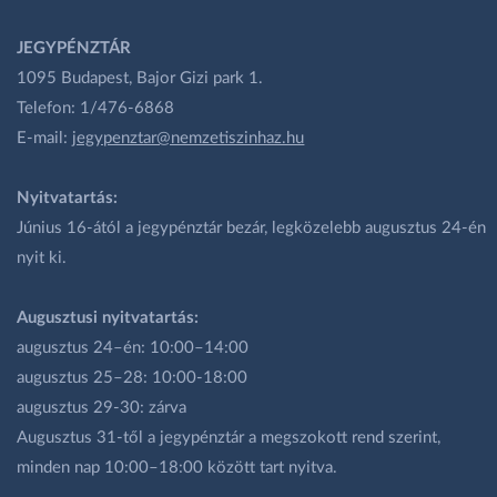
JEGYPÉNZTÁR
1095 Budapest, Bajor Gizi park 1.
Telefon: 1/476-6868
E-mail:
jegypenztar@nemzetiszinhaz.hu
Nyitvatartás:
Június 16-ától a jegypénztár bezár, legközelebb augusztus 24-én
nyit ki.
Augusztusi nyitvatartás:
augusztus 24–én: 10:00–14:00
augusztus 25–28: 10:00-18:00
augusztus 29-30: zárva
Augusztus 31-től a jegypénztár a megszokott rend szerint,
minden nap 10:00–18:00 között tart nyitva.