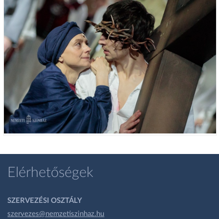
Elérhetőségek
SZERVEZÉSI OSZTÁLY
szervezes@nemzetiszinhaz.hu