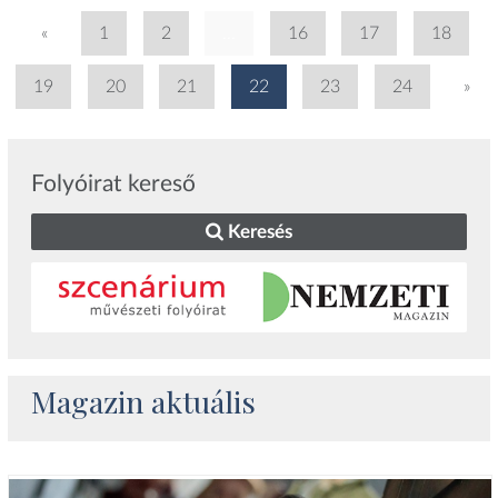
«
1
2
...
16
17
18
19
20
21
22
23
24
»
Folyóirat kereső
Keresés
Magazin aktuális